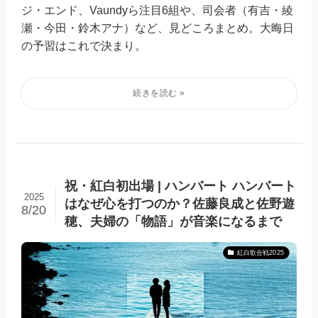
ジ・エンド、Vaundyら注目6組や、司会者（有吉・綾
瀬・今田・鈴木アナ）など、見どころまとめ。大晦日
の予習はこれで決まり。
祝・紅白初出場 | ハンバート ハンバート
2025
はなぜ心を打つのか？佐藤良成と佐野遊
8/20
穂、夫婦の「物語」が音楽になるまで
紅白歌合戦2025