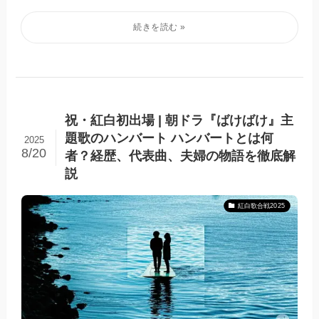
祝・紅白初出場 | 朝ドラ『ばけばけ』主
題歌のハンバート ハンバートとは何
2025
8/20
者？経歴、代表曲、夫婦の物語を徹底解
説
紅白歌合戦2025