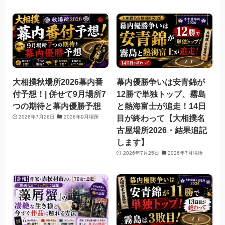
大相撲秋場所2026幕内番
幕内優勝争いは安青錦が
付予想！| 併せて9月場所7
12勝で単独トップ、霧島
つの期待と幕内優勝予想
と熱海富士が追走！14日
目が終わって【大相撲名
2026年7月26日
2026年9月場所
古屋場所2026・結果追記
します】
2026年7月25日
2026年7月場所