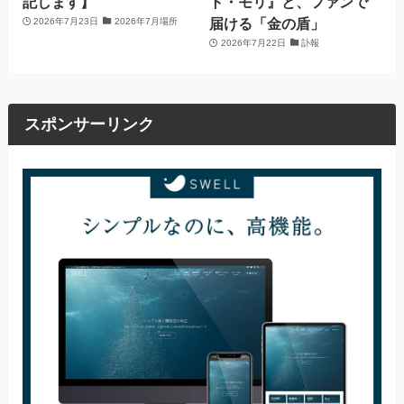
記します】
ト・モリ』と、ファンで
届ける「金の盾」
2026年7月23日
2026年7月場所
2026年7月22日
訃報
スポンサーリンク