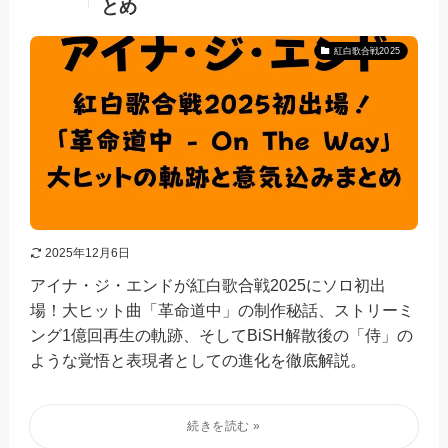
とめ
紅白歌合戦2025
2025年12月6日
アイナ・ジ・エンドが紅白歌合戦2025にソロ初出
場！大ヒット曲「革命道中」の制作秘話、ストリーミ
ング1億回再生の軌跡、そしてBiSH解散後の「侍」の
ような覚悟と表現者としての進化を徹底解説。