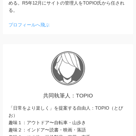
める。R5年12月にサイトの管理人をTOPIO氏から任され
る。
プロフィールへ飛ぶ
共同執筆人：TOPIO
「日常をより楽しく」を提案する自由人：TOPIO（とぴ
お）
趣味１：アウトドア〜自転車・山歩き
趣味２：インドア〜読書・映画・落語