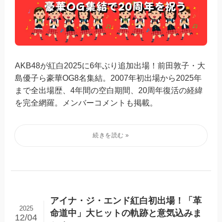
AKB48が紅白2025に6年ぶり追加出場！前田敦子・大
島優子ら豪華OG8名集結。2007年初出場から2025年
まで全出場歴、4年間の空白期間、20周年復活の経緯
を完全網羅。メンバーコメントも掲載。
アイナ・ジ・エンド紅白初出場！「革
2025
命道中」大ヒットの軌跡と意気込みま
12/04