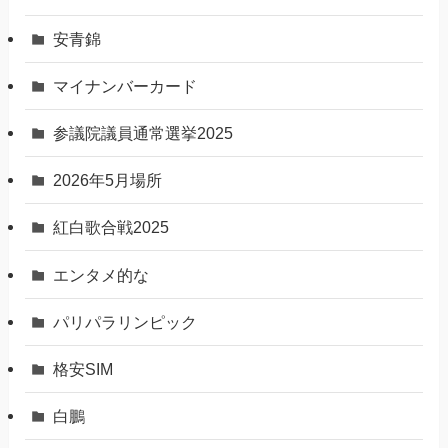
安青錦
マイナンバーカード
参議院議員通常選挙2025
2026年5月場所
紅白歌合戦2025
エンタメ的な
パリパラリンピック
格安SIM
白鵬