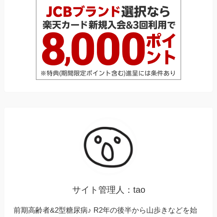
サイト管理人：tao
前期高齢者&2型糖尿病♪ R2年の後半から山歩きなどを始