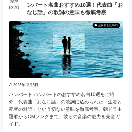
2025
ンバート名曲おすすめ10選！代表曲「お
8/20
なじ話」の歌詞の意味も徹底考察
紅白歌合戦2025
2025年12月6日
ハンバート ハンバートのおすすめ名曲10選をご紹
介。代表曲「おなじ話」の歌詞に込められた「生者と
死者の対話」という切ない意味を徹底考察。朝ドラ主
題歌からCMソングまで、彼らの音楽の魅力を完全ガ
イド。