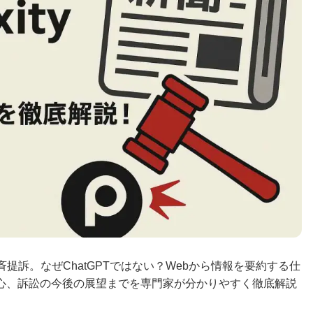
」を一斉提訴。なぜChatGPTではない？Webから情報を要約する仕
心、訴訟の今後の展望までを専門家が分かりやすく徹底解説