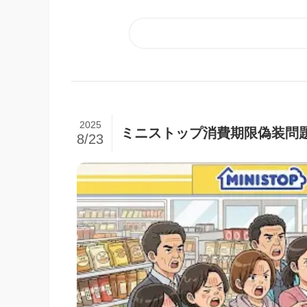
2025
ミニストップ消費期限偽装問
8/23