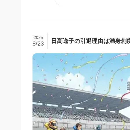
2025
日高逸子の引退理由は満身創
8/23