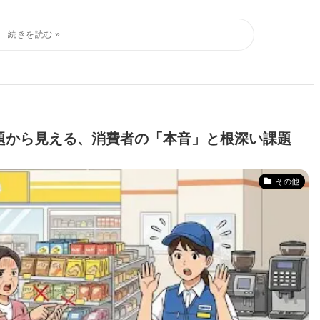
題から見える、消費者の「本音」と根深い課題
その他