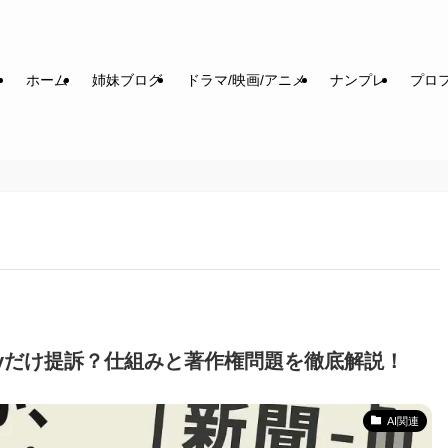
ホーム
姉妹ブログ
ドラマ/映画/アニメ
ナンプレ
プロフ
xityだけ提訴？仕組みと著作権問題を徹底解説！
AI関連