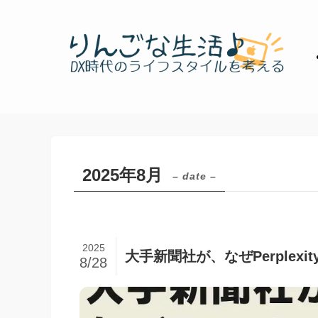
2025年8月
– date –
2025
大手新聞社が、なぜPerple
8/28