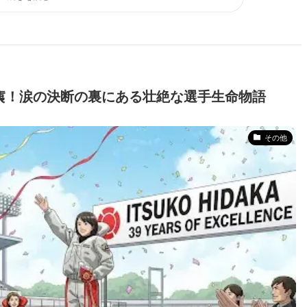
痍！涙の決断の裏にある壮絶な選手生命物語
その他