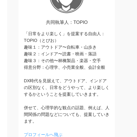
共同執筆人：TOPIO
「日常をより楽しく」を提案する自由人：
TOPIO（とぴお）
趣味１：アウトドア〜自転車・山歩き
趣味２：インドア〜読書・映画・落語
趣味３：その他〜林檎製品・楽器・空手
得意分野：心理学、小売業全般、会計全般
DX時代を見据えて、アウトドア、インドア
の区別なく、日常をどうやって、より楽しく
するかということを提案していきます。
併せて、心理学的な観点の話題、例えば、人
間関係の問題などについても、提案していき
ます。
プロフィールへ飛ぶ