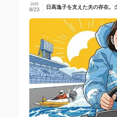
2025
日高逸子を支えた夫の存在。
8/23