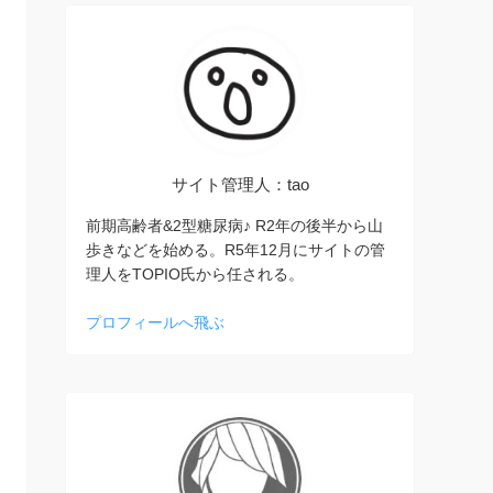
サイト管理人：tao
前期高齢者&2型糖尿病♪ R2年の後半から山
歩きなどを始める。R5年12月にサイトの管
理人をTOPIO氏から任される。
プロフィールへ飛ぶ