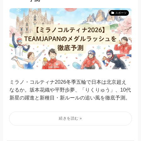
スポーツ
ミラノ・コルティナ2026冬季五輪で日本は北京超え
なるか。坂本花織や平野歩夢、「りくりゅう」、10代
新星の躍進と新種目・新ルールの追い風を徹底予測。