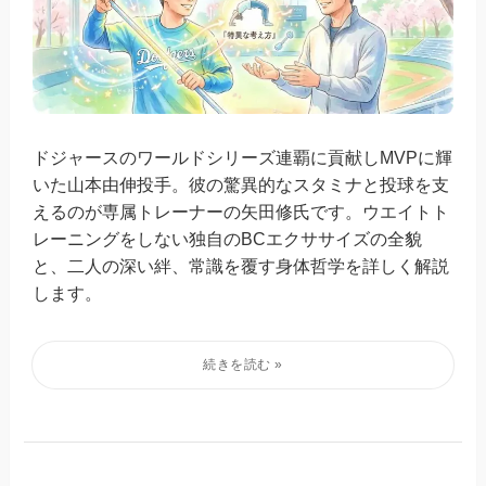
ドジャースのワールドシリーズ連覇に貢献しMVPに輝
いた山本由伸投手。彼の驚異的なスタミナと投球を支
えるのが専属トレーナーの矢田修氏です。ウエイトト
レーニングをしない独自のBCエクササイズの全貌
と、二人の深い絆、常識を覆す身体哲学を詳しく解説
します。