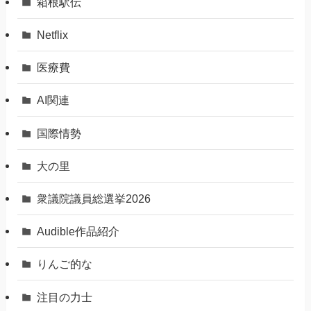
箱根駅伝
Netflix
医療費
AI関連
国際情勢
大の里
衆議院議員総選挙2026
Audible作品紹介
りんご的な
注目の力士