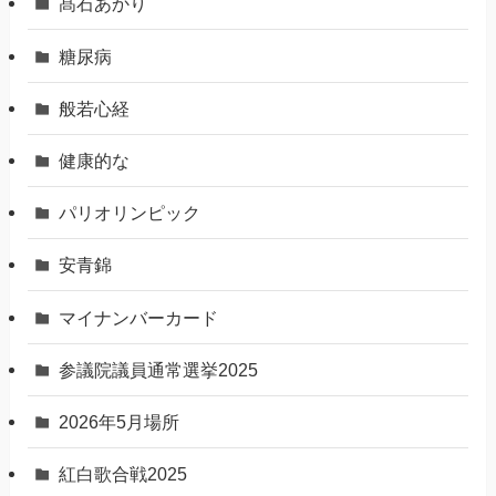
髙石あかり
糖尿病
般若心経
健康的な
パリオリンピック
安青錦
マイナンバーカード
参議院議員通常選挙2025
2026年5月場所
紅白歌合戦2025