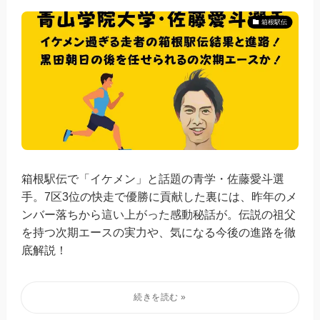
箱根駅伝
箱根駅伝で「イケメン」と話題の青学・佐藤愛斗選
手。7区3位の快走で優勝に貢献した裏には、昨年のメ
ンバー落ちから這い上がった感動秘話が。伝説の祖父
を持つ次期エースの実力や、気になる今後の進路を徹
底解説！