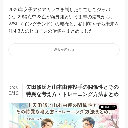
2026年女子アジアカップを制したなでしこジャパ
ン。29得点中28点が海外組という衝撃の結果から、
WSL（イングランド）の覇権と、谷川萌々子ら未来を
託す3人のヒロインの活躍をまとめました。
矢田修氏と山本由伸投手の関係性とその
2026
3/13
特異な考え方・トレーニング方法まとめ
スポーツ