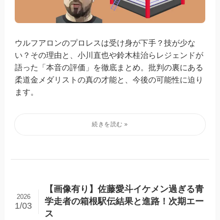
ウルフアロンのプロレスは受け身が下手？技が少な
い？その理由と、小川直也や鈴木桂治らレジェンドが
語った「本音の評価」を徹底まとめ。批判の裏にある
柔道金メダリストの真の才能と、今後の可能性に迫り
ます。
【画像有り】佐藤愛斗イケメン過ぎる青
2026
学走者の箱根駅伝結果と進路！次期エー
1/03
ス