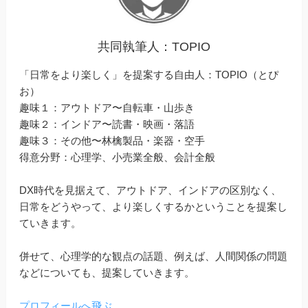
共同執筆人：TOPIO
「日常をより楽しく」を提案する自由人：TOPIO（とぴ
お）
趣味１：アウトドア〜自転車・山歩き
趣味２：インドア〜読書・映画・落語
趣味３：その他〜林檎製品・楽器・空手
得意分野：心理学、小売業全般、会計全般
DX時代を見据えて、アウトドア、インドアの区別なく、
日常をどうやって、より楽しくするかということを提案し
ていきます。
併せて、心理学的な観点の話題、例えば、人間関係の問題
などについても、提案していきます。
プロフィールへ飛ぶ