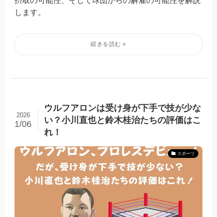
します。
ウルフアロンは受け身が下手で技が少な
2026
い？小川直也と鈴木桂治たちの評価はこ
1/06
れ！
スポーツ