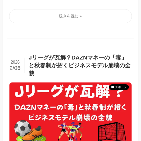
Jリーグが瓦解？DAZNマネーの「毒」
2026
と秋春制が招くビジネスモデル崩壊の全
2/06
貌
スポーツ