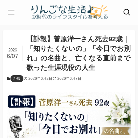
【訃報】菅原洋一さん死去92歳｜
「知りたくないの」「今日でお別
2026
6/07
れ」の名曲と、亡くなる直前まで
歌った生涯現役の人生
2026年6月2日
2026年6月7日
訃報