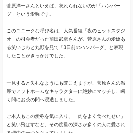
菅原洋一さんといえば、忘れられないのが「ハンバー
グ」という愛称です。
このユニークな呼び名は、人気番組「夜のヒットスタジ
オ」の司会者だった前田武彦さんが、菅原さんの愛嬌あ
る笑いじわと丸顔を見て「3日前のハンバーグ」と表現
したことがきっかけでした。
一見すると失礼なようにも聞こえますが、菅原さんの温
厚でアットホームなキャラクターに絶妙にマッチし、瞬
く間にお茶の間へ浸透しました。
ご本人もこの愛称を気に入り、「肉をよく食べたせい」
と笑い飛ばすなど、その度量の深さが多くの人に愛され
る理由の一つとなっていました。