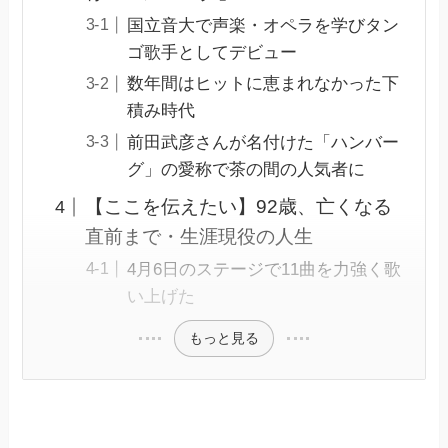
国立音大で声楽・オペラを学びタン
ゴ歌手としてデビュー
数年間はヒットに恵まれなかった下
積み時代
前田武彦さんが名付けた「ハンバー
グ」の愛称で茶の間の人気者に
【ここを伝えたい】92歳、亡くなる
直前まで・生涯現役の人生
4月6日のステージで11曲を力強く歌
い上げた
もっと見る