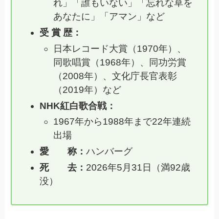
れ」「誰もいない」「忘れな草を
あなたに」「アマン」など
受 賞 歴：
日本レコード大賞（1970年）、
同歌唱賞（1968年）、同功労賞
（2008年）、文化庁長官表彰
（2019年）など
NHK紅白歌合戦：
1967年から1988年まで22年連続
出場
愛 称：
ハンバーグ
死 去：
2026年5月31日（満92歳
没）