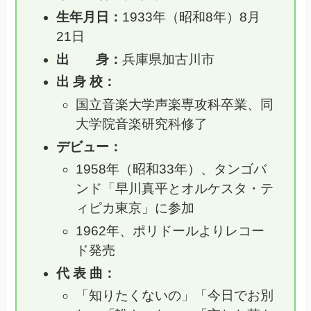
生年月日：
1933年（昭和8年）8月
21日
出 身：
兵庫県加古川市
出 身 校：
国立音楽大学声楽専攻科卒業、同
大学院音楽研究科修了
デビュー：
1958年（昭和33年）、タンゴバ
ンド「早川真平とオルケスタ・テ
ィピカ東京」に参加
1962年、ポリドールよりレコー
ド発売
代 表 曲：
「知りたくないの」「今日でお別