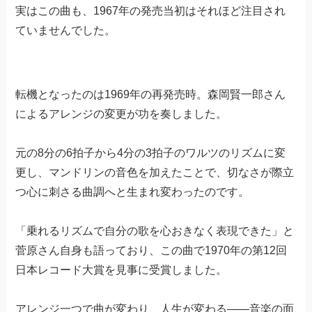
実はこの曲も、1967年の発売当初はそれほど注目され
ていませんでした。
転機となったのは1969年の再発売時。森岡賢一郎さん
によるアレンジの変更が功を奏しました。
元の8分の6拍子から4分の3拍子のワルツのリズムに変
更し、マンドリンの音色を加えたことで、切なさが際立
つ心に刺さる曲調へと生まれ変わったのです。
「乗れるリズムで自分の歌を心おきなく表現できた」と
菅原さん自身も語っており、この曲で1970年の第12回
日本レコード大賞を見事に受賞しました。
アレンジ一つで曲が変わり、人生が変わる——音楽の面