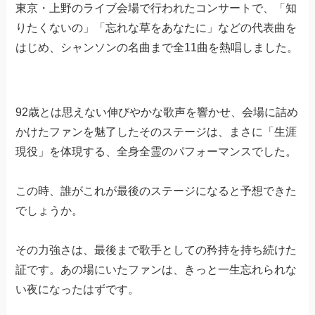
東京・上野のライブ会場で行われたコンサートで、「知
りたくないの」「忘れな草をあなたに」などの代表曲を
はじめ、シャンソンの名曲まで全11曲を熱唱しました。
92歳とは思えない伸びやかな歌声を響かせ、会場に詰め
かけたファンを魅了したそのステージは、まさに「生涯
現役」を体現する、全身全霊のパフォーマンスでした。
この時、誰がこれが最後のステージになると予想できた
でしょうか。
その力強さは、最後まで歌手としての矜持を持ち続けた
証です。あの場にいたファンは、きっと一生忘れられな
い夜になったはずです。