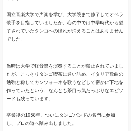
国立音楽大学で声楽を学び、大学院まで修了してオペラ
歌手を目指していましたが、心の中では中学時代から魅
了されていたタンゴへの憧れが消えることはありません
でした。
当時は大学で軽音楽を演奏することが禁止されていまし
たが、こっそりタンゴ喫茶に通い詰め、イタリア歌曲の
勉強と称してカンツォーネを歌うなどして密かに下地を
作っていたという、なんとも茶目っ気たっぷりなエピソ
ードも残っています。
卒業後の1958年、ついにタンゴバンドの名門に参加
し、プロの道へ踏み出しました。