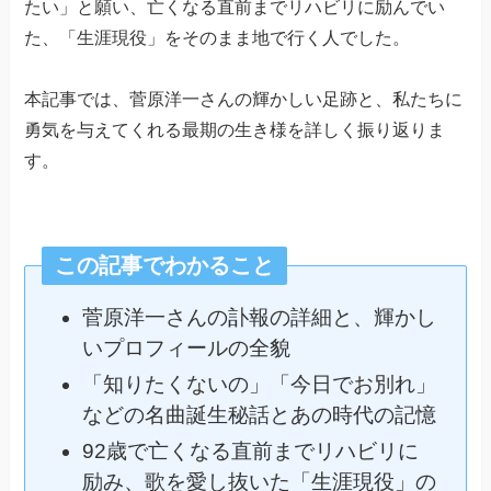
たい」と願い、亡くなる直前までリハビリに励んでい
た、「生涯現役」をそのまま地で行く人でした。
本記事では、菅原洋一さんの輝かしい足跡と、私たちに
勇気を与えてくれる最期の生き様を詳しく振り返りま
す。
この記事でわかること
菅原洋一さんの訃報の詳細と、輝かし
いプロフィールの全貌
「知りたくないの」「今日でお別れ」
などの名曲誕生秘話とあの時代の記憶
92歳で亡くなる直前までリハビリに
励み、歌を愛し抜いた「生涯現役」の