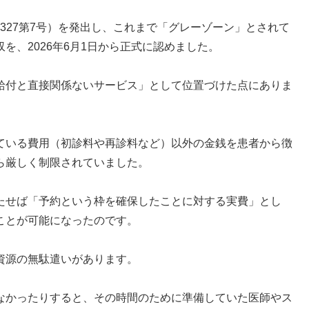
発0327第7号）を発出し、これまで「グレーゾーン」とされて
を、2026年6月1日から正式に認めました。
給付と直接関係ないサービス」として位置づけた点にありま
ている費用（初診料や再診料など）以外の金銭を患者から徴
ら厳しく制限されていました。
たせば「予約という枠を確保したことに対する実費」とし
ことが可能になったのです。
資源の無駄遣いがあります。
なかったりすると、その時間のために準備していた医師やス