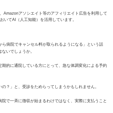
ense、Amazonアソシエイト等のアフィリエイト広告を利用して
おいてAI（人工知能）を活用しています。
年6月から病院でキャンセル料が取られるようになる」という話
はないでしょうか。
定期的に通院している方にとって、急な体調変化による予約
いの？」と、受診をためらってしまうかもしれません。
病院で一斉に徴収が始まるわけではなく、実際に支払うこと