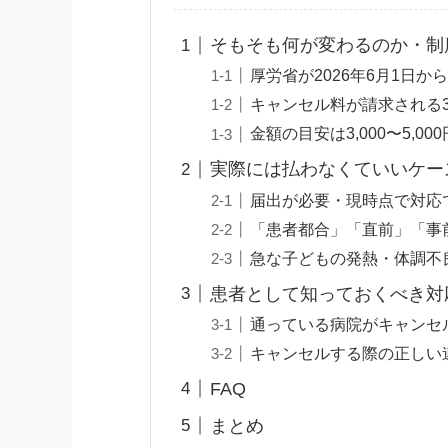
そもそも何が変わるのか・制
厚労省が2026年6月1日か
キャンセル料が請求される
金額の目安は3,000〜5,
実際には払わなくていいケー
届出が必要・現時点で対応
「患者都合」「直前」「事
急な子どもの発熱・体調不
患者として知っておくべき対
通っている病院がキャンセ
キャンセルする際の正しい
FAQ
まとめ