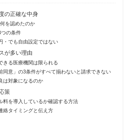
度の正確な中身
ら何を認めたのか
3つの条件
000円・でも自由設定ではない
スが多い理由
できる医療機関は限られる
前同意」の3条件がすべて揃わないと請求できない
良は対象になるのか
応策
ル料を導入しているか確認する方法
連絡タイミングと伝え方