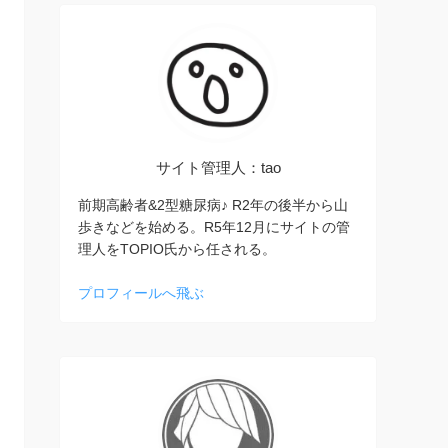
サイト管理人：tao
前期高齢者&2型糖尿病♪ R2年の後半から山
歩きなどを始める。R5年12月にサイトの管
理人をTOPIO氏から任される。
プロフィールへ飛ぶ