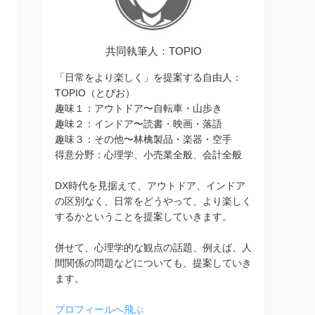
共同執筆人：TOPIO
「日常をより楽しく」を提案する自由人：
TOPIO（とぴお）
趣味１：アウトドア〜自転車・山歩き
趣味２：インドア〜読書・映画・落語
趣味３：その他〜林檎製品・楽器・空手
得意分野：心理学、小売業全般、会計全般
DX時代を見据えて、アウトドア、インドア
の区別なく、日常をどうやって、より楽しく
するかということを提案していきます。
併せて、心理学的な観点の話題、例えば、人
間関係の問題などについても、提案していき
ます。
プロフィールへ飛ぶ