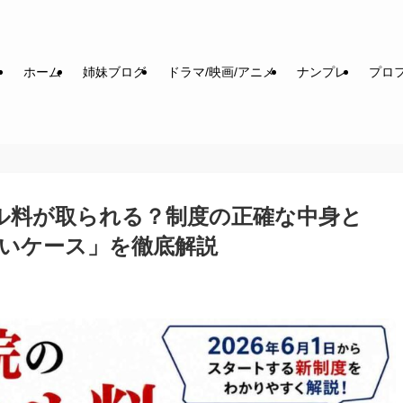
ホーム
姉妹ブログ
ドラマ/映画/アニメ
ナンプレ
プロフ
ル料が取られる？制度の正確な中身と
いケース」を徹底解説