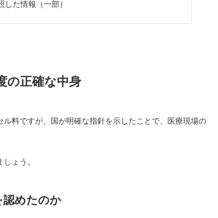
照した情報（一部）
度の正確な中身
セル料ですが、国が明確な指針を示したことで、医療現場の
ましょう。
何を認めたのか