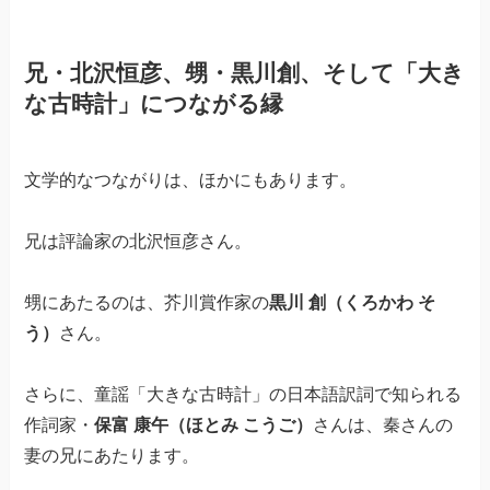
兄・北沢恒彦、甥・黒川創、そして「大き
な古時計」につながる縁
文学的なつながりは、ほかにもあります。
兄は評論家の北沢恒彦さん。
甥にあたるのは、芥川賞作家の
黒川 創（くろかわ そ
う）
さん。
さらに、童謡「大きな古時計」の日本語訳詞で知られる
作詞家・
保富 康午（ほとみ こうご）
さんは、秦さんの
妻の兄にあたります。