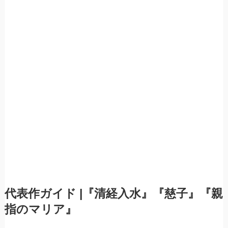
代表作ガイド |『清経入水』『慈子』『親
指のマリア』