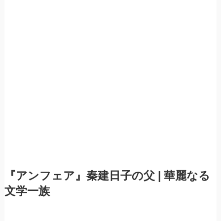
『アンフェア』秦建日子の父 | 華麗なる
文学一族