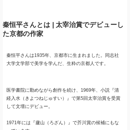
秦恒平さんとは | 太宰治賞でデビューし
た京都の作家
秦恒平さんは1935年、京都市に生まれました。同志社
大学文学部で美学を学んだ、生粋の京都人です。
医学書院に勤めながら創作を続け、1969年、小説『清
経入水（きよつねじゅすい）』で第5回太宰治賞を受賞
して文壇にデビュー。
1971年には『廬山（ろざん）』で芥川賞の候補にもな