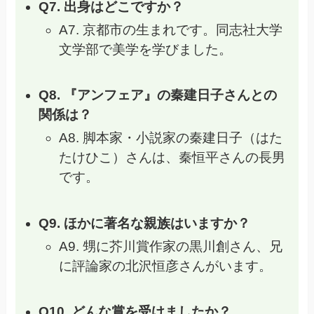
Q7. 出身はどこですか？
A7. 京都市の生まれです。同志社大学
文学部で美学を学びました。
Q8. 『アンフェア』の秦建日子さんとの
関係は？
A8. 脚本家・小説家の秦建日子（はた
たけひこ）さんは、秦恒平さんの長男
です。
Q9. ほかに著名な親族はいますか？
A9. 甥に芥川賞作家の黒川創さん、兄
に評論家の北沢恒彦さんがいます。
Q10. どんな賞を受けましたか？