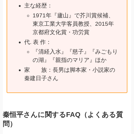
主な経歴：
1971年『廬山』で芥川賞候補、
東京工業大学客員教授、2015年
京都府文化賞・功労賞
代. 表 作：
『清経入水』『慈子』『みごもり
の湖』『親指のマリア』ほか
家 族：長男は脚本家・小説家の
秦建日子さん
秦恒平さんに関するFAQ（よくある質
問）