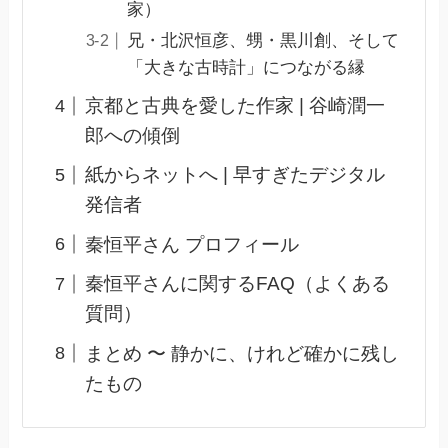
家）
兄・北沢恒彦、甥・黒川創、そして
「大きな古時計」につながる縁
京都と古典を愛した作家 | 谷崎潤一
郎への傾倒
紙からネットへ | 早すぎたデジタル
発信者
秦恒平さん プロフィール
秦恒平さんに関するFAQ（よくある
質問）
まとめ 〜 静かに、けれど確かに残し
たもの