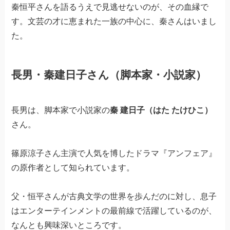
秦恒平さんを語るうえで見逃せないのが、その血縁で
す。文芸の才に恵まれた一族の中心に、秦さんはいまし
た。
長男・秦建日子さん（脚本家・小説家）
長男は、脚本家で小説家の
秦 建日子（はた たけひこ）
さん。
篠原涼子さん主演で人気を博したドラマ『アンフェア』
の原作者として知られています。
父・恒平さんが古典文学の世界を歩んだのに対し、息子
はエンターテインメントの最前線で活躍しているのが、
なんとも興味深いところです。