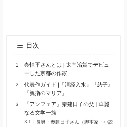
目次
秦恒平さんとは | 太宰治賞でデビュ
ーした京都の作家
代表作ガイド |『清経入水』『慈子』
『親指のマリア』
『アンフェア』秦建日子の父 | 華麗
なる文学一族
長男・秦建日子さん（脚本家・小説