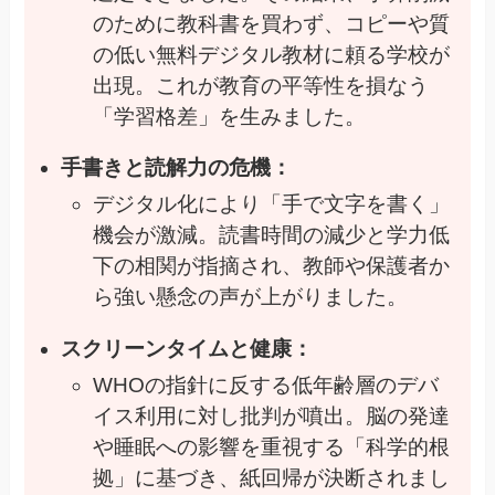
のために教科書を買わず、コピーや質
の低い無料デジタル教材に頼る学校が
出現。これが教育の平等性を損なう
「学習格差」を生みました。
手書きと読解力の危機：
デジタル化により「手で文字を書く」
機会が激減。読書時間の減少と学力低
下の相関が指摘され、教師や保護者か
ら強い懸念の声が上がりました。
スクリーンタイムと健康：
WHOの指針に反する低年齢層のデバ
イス利用に対し批判が噴出。脳の発達
や睡眠への影響を重視する「科学的根
拠」に基づき、紙回帰が決断されまし