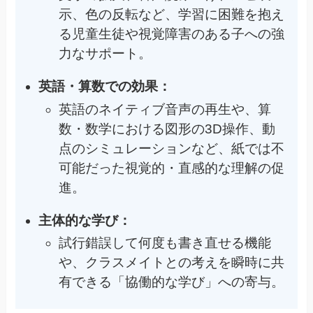
示、色の反転など、学習に困難を抱え
る児童生徒や視覚障害のある子への強
力なサポート。
英語・算数での効果：
英語のネイティブ音声の再生や、算
数・数学における図形の3D操作、動
点のシミュレーションなど、紙では不
可能だった視覚的・直感的な理解の促
進。
主体的な学び：
試行錯誤して何度も書き直せる機能
や、クラスメイトとの考えを瞬時に共
有できる「協働的な学び」への寄与。