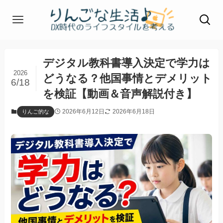
デジタル教科書導入決定で学力は
2026
どうなる？他国事情とデメリット
6/18
を検証【動画＆音声解説付き】
2026年6月12日
2026年6月18日
りんご的な