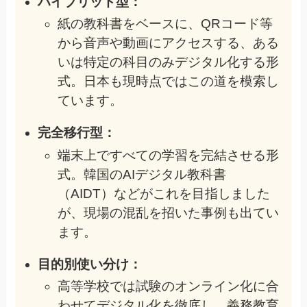
ハイブリッド型：
紙の教科書をベースに、QRコード等
から音声や動画にアクセスする、ある
いは特定の科目のみデジタル化する形
式。日本も現時点ではこの道を模索し
ています。
完全移行型：
端末上ですべての学習を完結させる形
式。韓国のAIデジタル教科書
（AIDT）などがこれを目指しました
が、現場の混乱を招いた事例も出てい
ます。
目的別使い分け：
高等学校では試験のオンライン化に合
わせてデジタル化を徹底し、義務教育