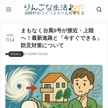
まもなく台風5号が接近・上陸
2025
へ！最新進路と「今すぐできる」
7/14
防災対策について
2025年7月14日
防災的な