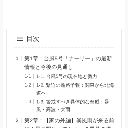
目次
第1章：台風5号「ナーリー」の最新
情報と今後の見通し
1-1. 台風5号の現在地と勢力
1-2. 緊迫の進路予報：関東から北海
道へ
1-3. 警戒すべき具体的な脅威：暴
風・高波・大雨
第2章：【家の外編】暴風雨が来る前