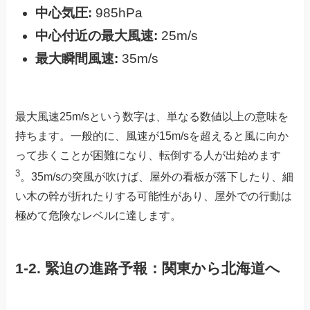
中心気圧:
985hPa
中心付近の最大風速:
25m/s
最大瞬間風速:
35m/s
最大風速25m/sという数字は、単なる数値以上の意味を
持ちます。一般的に、風速が15m/sを超えると風に向か
って歩くことが困難になり、転倒する人が出始めます
3
。35m/sの突風が吹けば、屋外の看板が落下したり、細
い木の幹が折れたりする可能性があり、屋外での行動は
極めて危険なレベルに達します。
1-2. 緊迫の進路予報：関東から北海道へ