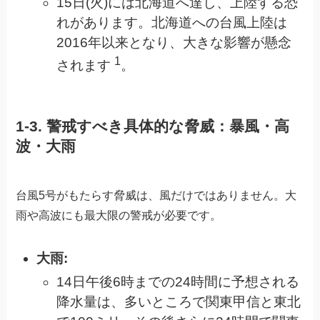
15日(火)には北海道へ達し、上陸する恐
れがあります。北海道への台風上陸は
2016年以来となり、大きな影響が懸念
1
されます
。
1-3. 警戒すべき具体的な脅威：暴風・高
波・大雨
台風5号がもたらす脅威は、風だけではありません。大
雨や高波にも最大限の警戒が必要です。
大雨:
14日午後6時までの24時間に予想される
降水量は、多いところで関東甲信と東北