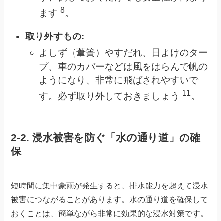
8
ます
。
取り外すもの:
よしず（葦簀）やすだれ、日よけのター
プ、車のカバーなどは風をはらんで帆の
ようになり、非常に飛ばされやすいで
11
す。必ず取り外しておきましょう
。
2-2. 浸水被害を防ぐ「水の通り道」の確
保
短時間に集中豪雨が発生すると、排水能力を超えて浸水
被害につながることがあります。水の通り道を確保して
おくことは、簡単ながら非常に効果的な浸水対策です。