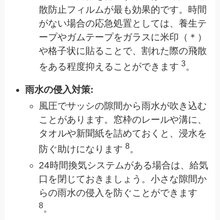
散防止フィルムが最も効果的です。時間
がない場合の応急処置としては、養生テ
ープやガムテープをガラスに米印（＊）
や格子状に貼ることで、割れた際の飛散
3
をある程度抑えることができます
。
雨水の侵入対策:
風圧でサッシの隙間から雨水が吹き込む
ことがあります。窓枠のレールや溝に、
タオルや新聞紙を詰めておくと、浸水を
8
防ぐ助けになります
。
24時間換気システムがある場合は、給気
口を閉じておきましょう。小さな隙間か
らの雨水の侵入を防ぐことができます
8
。