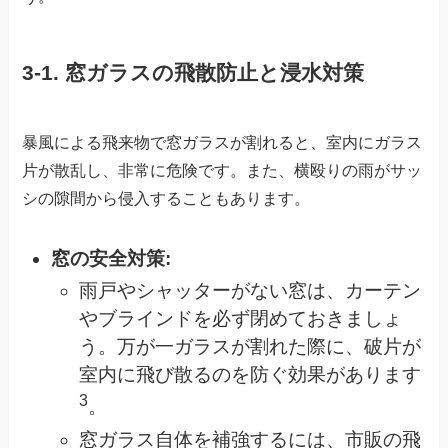
3-1. 窓ガラスの飛散防止と浸水対策
暴風による飛来物で窓ガラスが割れると、室内にガラス
片が散乱し、非常に危険です。また、横殴りの雨がサッ
シの隙間から侵入することもあります。
窓の安全対策:
雨戸やシャッターがない窓は、カーテン
やブラインドを必ず閉めておきましょ
う。万が一ガラスが割れた際に、破片が
室内に飛び散るのを防ぐ効果があります
3
。
窓ガラス自体を補強するには、市販の飛