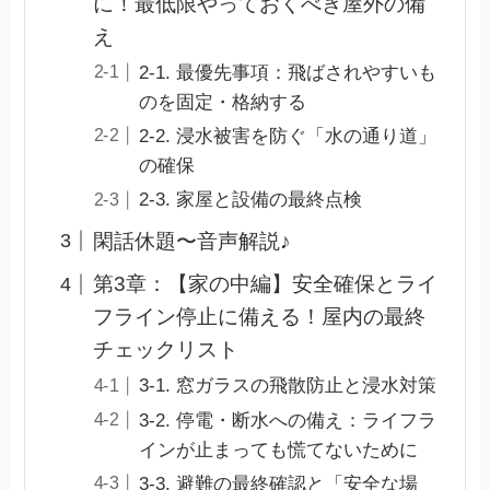
に！最低限やっておくべき屋外の備
え
2-1. 最優先事項：飛ばされやすいも
のを固定・格納する
2-2. 浸水被害を防ぐ「水の通り道」
の確保
2-3. 家屋と設備の最終点検
閑話休題〜音声解説♪
第3章：【家の中編】安全確保とライ
フライン停止に備える！屋内の最終
チェックリスト
3-1. 窓ガラスの飛散防止と浸水対策
3-2. 停電・断水への備え：ライフラ
インが止まっても慌てないために
3-3. 避難の最終確認と「安全な場