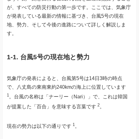
が、すべての防災行動の第一歩です。ここでは、気象庁
が発表している最新の情報に基づき、台風5号の現在
地、勢力、そして今後の進路について詳しく解説しま
す。
1-1. 台風5号の現在地と勢力
気象庁の発表によると、台風第5号は14日3時の時点
で、八丈島の東南東約240kmの海上に位置しています
1
。台風の名称は「ナーリー（Nari）」で、これは韓国
2
が提案した「百合」を意味する言葉です
。
1
現在の勢力は以下の通りです
。