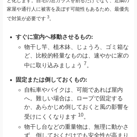
と化します。自宅の窓ガラスを割るだけでなく、近隣の
家屋や通行人に被害を及ぼす可能性もあるため、最優先
3
で対策が必要です
。
すぐに室内へ移動させるもの:
物干し竿、植木鉢、じょうろ、ゴミ箱な
ど、比較的軽量なものは、速やかに家の
7
中に取り込みましょう
。
固定または倒しておくもの:
自転車やバイクは、可能であれば屋内
へ。難しい場合は、ロープで固定する
か、あらかじめ倒しておくと風の影響を
10
受けにくくなります
。
物干し台などの重量物は、無理に動かさ
ず、倒しておくだけでも安全性が高まり