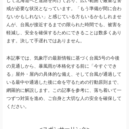
して北海道へと進路を向けており、広い範囲で厳重な警
戒が必要な状況となっています。「もう準備が間に合わ
ないかもしれない」と感じている方もいるかもしれませ
んが、台風が接近するまでの限られた時間でも、被害を
軽減し、安全を確保するためにできることは数多くあり
ます。決して手遅れではありません。
本記事では、気象庁の最新情報に基づく台風5号の今後
の見通しから、暴風雨が本格化する前に「今すぐでき
る」屋外・屋内の具体的な備え、そして台風が通過して
いる最中や通過した後に命を守るための行動原則まで、
網羅的に解説します。この記事を参考に、落ち着いて一
つずつ対策を進め、ご自身と大切な人の安全を確保して
ください。