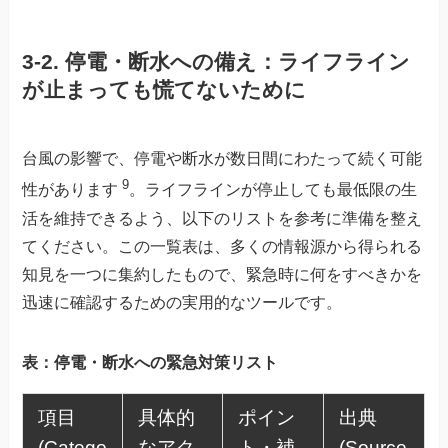
3-2. 停電・断水への備え：ライフライン
が止まっても慌てないために
台風の影響で、停電や断水が数日間にわたって続く可能
9
性があります
。ライフラインが停止しても最低限の生
活を維持できるよう、以下のリストを参考に準備を整え
てください。この一覧表は、多くの情報源から得られる
知見を一つに集約したもので、緊急時に何をすべきかを
迅速に確認するための実用的なツールです。
表：停電・断水への緊急対策リスト
項目
具体的
ポイン
出典
(Catego
なアク
ト・補
(Source