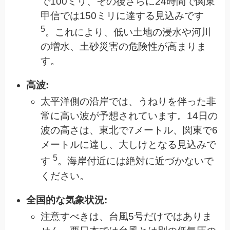
で100ミリ、その後さらに24時間で関東
甲信では150ミリに達する見込みです
5
。これにより、低い土地の浸水や河川
の増水、土砂災害の危険性が高まりま
す。
高波:
太平洋側の沿岸では、うねりを伴った非
常に高い波が予想されています。14日の
波の高さは、東北で7メートル、関東で6
メートルに達し、大しけとなる見込みで
5
す
。海岸付近には絶対に近づかないで
ください。
全国的な気象状況:
注意すべきは、台風5号だけではありま