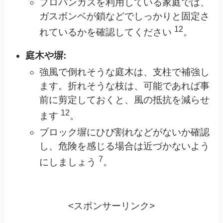
プロパンガスを利用している家庭では、
ガスボンベが鎖などでしっかりと固定さ
12
れているかを確認してください
。
庭木や塀:
強風で倒れそうな庭木は、支柱で補強し
ます。折れそうな枝は、可能であれば事
前に剪定しておくと、風の抵抗を減らせ
12
ます
。
ブロック塀にひび割れなどがないか確認
し、危険を感じる場合は近づかないよう
7
にしましょう
。
<スポンサーリンク>