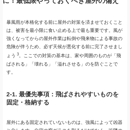
に！最低限やっておくべき屋外の備え
暴風雨が本格化する前に屋外の対策を済ませておくこと
は、被害を最小限に食い止める上で最も重要です。風が
強くなってからの屋外作業は転倒や飛来物による事故の
危険が伴うため、必ず天候が悪化する前に完了させまし
3
ょう
。ここでの対策の基本は、家や周囲のものが「飛
ばされる」「壊れる」「溢れさせる」のを防ぐことで
す。
2-1. 最優先事項：飛ばされやすいものを
固定・格納する
屋外にある固定されていないものは、強風によって凶器