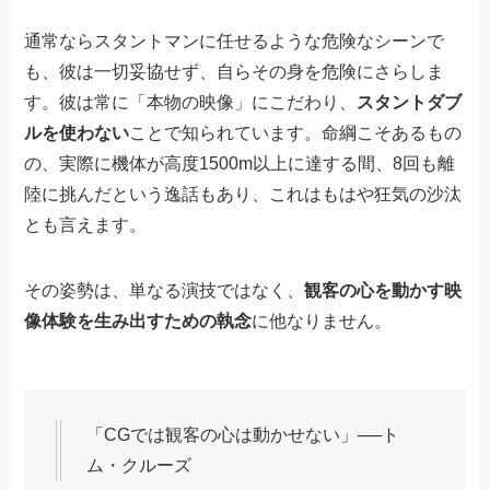
通常ならスタントマンに任せるような危険なシーンで
も、彼は一切妥協せず、自らその身を危険にさらしま
す。彼は常に「本物の映像」にこだわり、
スタントダブ
ルを使わない
ことで知られています。命綱こそあるもの
の、実際に機体が高度1500m以上に達する間、8回も離
陸に挑んだという逸話もあり、これはもはや狂気の沙汰
とも言えます。
その姿勢は、単なる演技ではなく、
観客の心を動かす映
像体験を生み出すための執念
に他なりません。
「CGでは観客の心は動かせない」──ト
ム・クルーズ