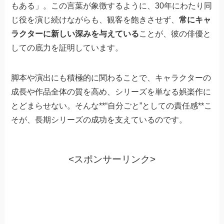
もある」。この言葉が象徴するように、30年にわたり同
じ役を演じ続けながらも、観客を飽きさせず、
常にキャ
ラクターに新しい深みを与えている
ことが、彼の俳優と
しての底力を証明しています。
脚本や演出にも積極的に関わることで、キャラクターの
成長や作品全体の質を高め、シリーズを単なる娯楽作に
とどまらせない。そんな**“自分ごと”としての責任感**こ
そが、長期シリーズの成功を支えているのです。
<スポンサーリンク>