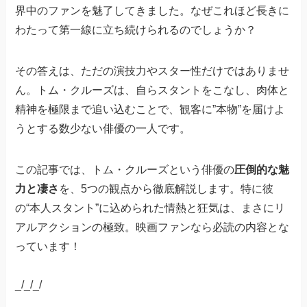
界中のファンを魅了してきました。なぜこれほど長きに
わたって第一線に立ち続けられるのでしょうか？
その答えは、ただの演技力やスター性だけではありませ
ん。トム・クルーズは、自らスタントをこなし、肉体と
精神を極限まで追い込むことで、観客に”本物”を届けよ
うとする数少ない俳優の一人です。
この記事では、トム・クルーズという俳優の
圧倒的な魅
力と凄さ
を、5つの観点から徹底解説します。特に彼
の“本人スタント”に込められた情熱と狂気は、まさにリ
アルアクションの極致。映画ファンなら必読の内容とな
っています！
_/_/_/