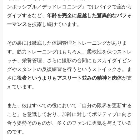
ンポッシブル／デッドレコニング』ではバイクで崖から
ダイブするなど、
年齢を完全に超越した驚異的なパフォ
ーマンス
を披露し続けています。
その裏には徹底した体調管理とトレーニングがありま
す。筋力トレーニングはもちろん、柔軟性を保つストレ
ッチ、栄養管理、さらに撮影の合間にもスカイダイビン
グやスタントの反復練習を行うというストイックさ。ま
さに
役者というよりもアスリート並みの精神と肉体
が支
えています。
また、彼はすべての役において「自分の限界を更新する
こと」を意識しており、加齢に対してポジティブに向き
合う姿勢そのものが、多くのファンに勇気を与えている
のです。