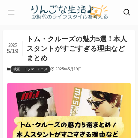
トム・クルーズの魅力5選！本人
2025
スタントがすごすぎる理由など
5/19
まとめ
2025年5月19日
映画・ドラマ・アニメ