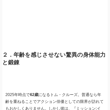
２．年齢を感じさせない驚異の身体能力
と鍛錬
2025年時点で
62歳
になるトム・クルーズ。普通なら年
齢を重ねることでアクション俳優としての限界が訪れて
もおかしくありません。しかし彼は、『ミッション:イ