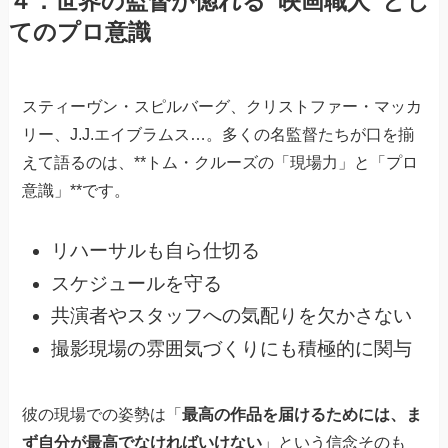
４．世界の監督が惚れる“映画職人”とし
てのプロ意識
スティーヴン・スピルバーグ、クリストファー・マッカ
リー、J.J.エイブラムス…。多くの名監督たちが口を揃
えて語るのは、**トム・クルーズの「現場力」と「プロ
意識」**です。
リハーサルも自ら仕切る
スケジュールを守る
共演者やスタッフへの気配りを欠かさない
撮影現場の雰囲気づくりにも積極的に関与
彼の現場での姿勢は「
最高の作品を届けるためには、ま
ず自分が最高でなければいけない
」という信念そのも