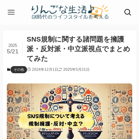
SNS規制に関する諸問題を擁護
2025
派・反対派・中立派視点でまとめ
5/21
てみた
2024年12月1日
2025年5月21日
その他