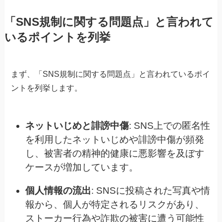
「
SNS規制に関する問題点」と言われて
いるポイントを列挙
まず、「SNS規制に関する問題点」と言われているポイ
ントを列挙します。
ネットいじめと誹謗中傷
: SNS上での匿名性
を利用したネットいじめや誹謗中傷が頻発
し、被害者の精神的健康に悪影響を及ぼす
ケースが増加しています。
個人情報の流出
: SNSに投稿された写真や情
報から、個人が特定されるリスクがあり、
ストーカー行為や詐欺の被害に遭う可能性