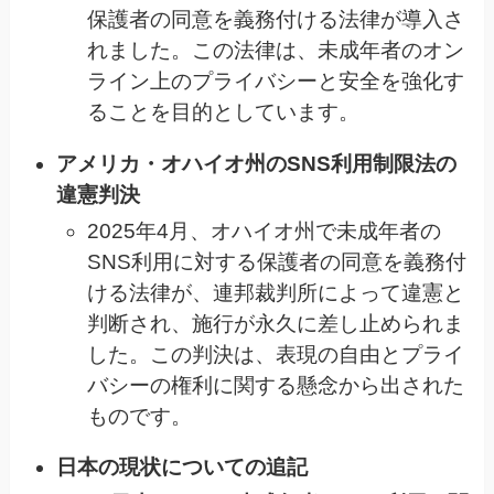
保護者の同意を義務付ける法律が導入さ
れました。この法律は、未成年者のオン
ライン上のプライバシーと安全を強化す
ることを目的としています。
アメリカ・オハイオ州のSNS利用制限法の
違憲判決
2025年4月、オハイオ州で未成年者の
SNS利用に対する保護者の同意を義務付
ける法律が、連邦裁判所によって違憲と
判断され、施行が永久に差し止められま
した。この判決は、表現の自由とプライ
バシーの権利に関する懸念から出された
ものです。
日本の現状についての追記