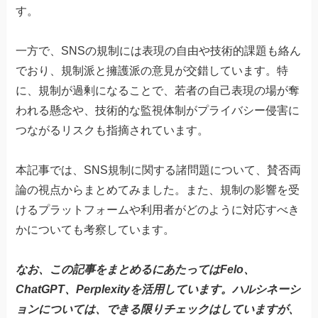
す。
一方で、SNSの規制には表現の自由や技術的課題も絡ん
でおり、規制派と擁護派の意見が交錯しています。特
に、規制が過剰になることで、若者の自己表現の場が奪
われる懸念や、技術的な監視体制がプライバシー侵害に
つながるリスクも指摘されています。
本記事では、SNS規制に関する諸問題について、賛否両
論の視点からまとめてみました。また、規制の影響を受
けるプラットフォームや利用者がどのように対応すべき
かについても考察しています。
なお、この記事をまとめるにあたってはFelo、
ChatGPT、Perplexityを活用しています。ハルシネーシ
ョンについては、できる限りチェックはしていますが、