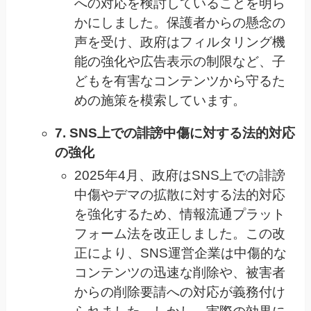
への対応を検討していることを明ら
かにしました。保護者からの懸念の
声を受け、政府はフィルタリング機
能の強化や広告表示の制限など、子
どもを有害なコンテンツから守るた
めの施策を模索しています。
7. SNS上での誹謗中傷に対する法的対応
の強化
2025年4月、政府はSNS上での誹謗
中傷やデマの拡散に対する法的対応
を強化するため、情報流通プラット
フォーム法を改正しました。この改
正により、SNS運営企業は中傷的な
コンテンツの迅速な削除や、被害者
からの削除要請への対応が義務付け