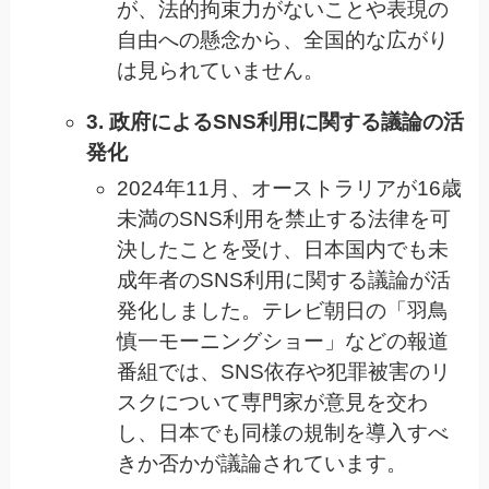
が、法的拘束力がないことや表現の
自由への懸念から、全国的な広がり
は見られていません。
3. 政府によるSNS利用に関する議論の活
発化
2024年11月、オーストラリアが16歳
未満のSNS利用を禁止する法律を可
決したことを受け、日本国内でも未
成年者のSNS利用に関する議論が活
発化しました。テレビ朝日の「羽鳥
慎一モーニングショー」などの報道
番組では、SNS依存や犯罪被害のリ
スクについて専門家が意見を交わ
し、日本でも同様の規制を導入すべ
きか否かが議論されています。