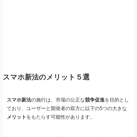
スマホ新法のメリット５選
スマホ新法
の施行は、市場の公正な
競争促進
を目的とし
ており、ユーザーと開発者の双方に以下の5つの大きな
メリット
をもたらす可能性があります。