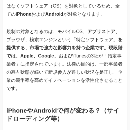
はなくソフトウェア（OS）を対象としているため、全
ての
iPhone
および
Android
が対象となります。
規制の対象となるのは、モバイルOS、
アプリストア
、
ブラウザ、検索エンジンという「特定ソフトウェア」
を
提供する、市場で強力な影響力を持つ企業です。現段階
では、Apple、Google、および
iTunesの3社が「指定事
業者」に指定されています。法律の目的は、一部事業者
の寡占状態が続いて新規参入が難しい状況を是正し、企
業の競争率を高めてイノベーションを活性化させること
です。
iPhoneやAndroidで何が変わる？（サイ
ドローディング等）