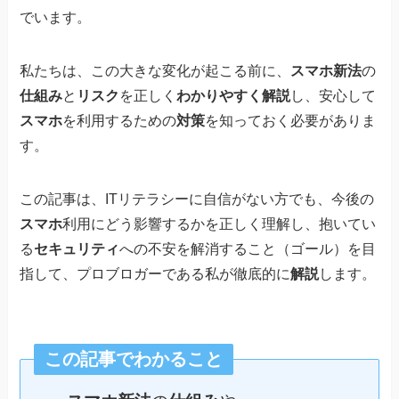
でいます。
私たちは、この大きな変化が起こる前に、
スマホ新法
の
仕組み
と
リスク
を正しく
わかりやすく解説
し、安心して
スマホ
を利用するための
対策
を知っておく必要がありま
す。
この記事は、ITリテラシーに自信がない方でも、今後の
スマホ
利用にどう影響するかを正しく理解し、抱いてい
る
セキュリティ
への不安を解消すること（ゴール）を目
指して、プロブロガーである私が徹底的に
解説
します。
この記事でわかること