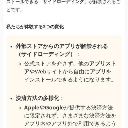
ストールできる「
サイドローディング
」が解禁されるこ
とです。
私たちが体験する3つの変化
外部ストアからのアプリが解禁される
（サイドローディング）
：
公式ストアを介さず、他の
アプリスト
ア
やWebサイトから自由に
アプリ
を
インストールできるようになります。
決済方法の多様化
：
Apple
や
Google
が提供する決済方法
に限定されず、さまざまな決済方法を
アプリ内やアプリ外で利用できるよう