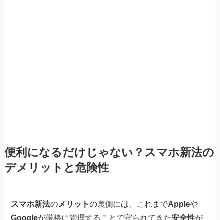
便利になるだけじゃない？スマホ新法の
デメリットと危険性
スマホ新法
の
メリット
の裏側には、これまで
Apple
や
Google
が厳格に管理することで守られてきた
安全性
が