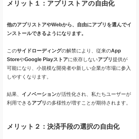
メリット１：アプリストアの自由化
他のアプリストアやWebから、自由にアプリを選んでイ
ンストールできるようになります。
この
サイドローディング
の解禁により、従来の
App
Store
や
Google Playストア
に依存しない
アプリ
提供が
可能になり、小規模な開発者や新しい企業が市場に参入
しやすくなります。
結果、
イノベーション
が活性化され、私たちユーザーが
利用できる
アプリ
の多様性が増すことが期待されます。
メリット２：決済手段の選択の自由化