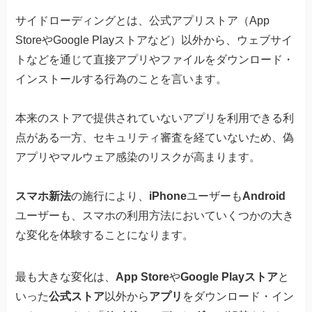
サイドローディングとは、公式アプリストア（App
StoreやGoogle Playストアなど）以外から、ウェブサイ
トなどを通じて直接アプリやファイルをダウンロード・
インストールする行為のことを言います。
本来のストアで提供されていないアプリを利用できる利
点がある一方、セキュリティ審査を経ていないため、偽
アプリやマルウェア感染のリスクが高まります。
スマホ新法
の施行により、
iPhone
ユーザーも
Android
ユーザーも、スマホの利用方法においていくつかの大き
な変化を体験することになります。
最も大きな変化は、
App Store
や
Google Playストア
と
いった
公式ストア
以外から
アプリ
をダウンロード・イン