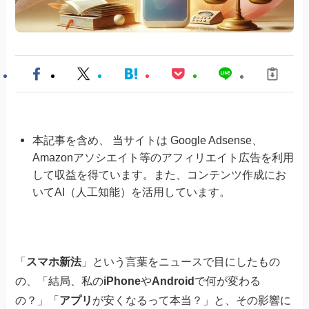
本記事を含め、 当サイトは Google Adsense、
Amazonアソシエイト等のアフィリエイト広告を利用
して収益を得ています。また、コンテンツ作成にお
いてAI（人工知能）を活用しています。
「
スマホ新法
」という言葉をニュースで目にしたもの
の、「結局、私の
iPhone
や
Android
で何が変わる
の？」「
アプリ
が安くなるって本当？」と、その影響に