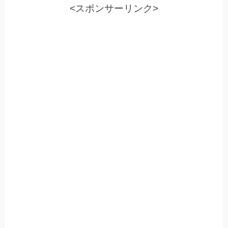
<スポンサーリンク>