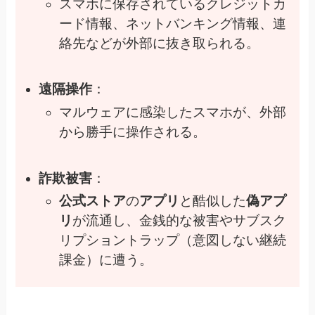
スマホに保存されているクレジットカ
ード情報、ネットバンキング情報、連
絡先などが外部に抜き取られる。
遠隔操作
：
マルウェアに感染したスマホが、外部
から勝手に操作される。
詐欺被害
：
公式ストア
の
アプリ
と酷似した
偽アプ
リ
が流通し、金銭的な被害やサブスク
リプショントラップ（意図しない継続
課金）に遭う。