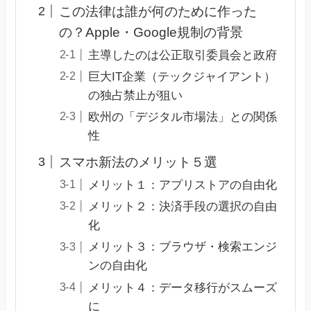
この法律は誰が何のために作った
の？Apple・Google規制の背景
主導したのは公正取引委員会と政府
巨大IT企業（テックジャイアント）
の独占禁止が狙い
欧州の「デジタル市場法」との関係
性
スマホ新法のメリット５選
メリット１：アプリストアの自由化
メリット２：決済手段の選択の自由
化
メリット３：ブラウザ・検索エンジ
ンの自由化
メリット４：データ移行がスムーズ
に