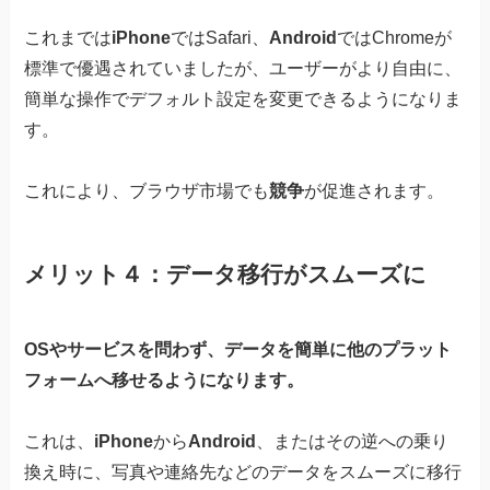
これまでは
iPhone
ではSafari、
Android
ではChromeが
標準で優遇されていましたが、ユーザーがより自由に、
簡単な操作でデフォルト設定を変更できるようになりま
す。
これにより、ブラウザ市場でも
競争
が促進されます。
メリット４：データ移行がスムーズに
OSやサービスを問わず、データを簡単に他のプラット
フォームへ移せるようになります。
これは、
iPhone
から
Android
、またはその逆への乗り
換え時に、写真や連絡先などのデータをスムーズに移行