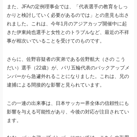
また、JFAの定例理事会では、「代表選手の教育をしっ
かりと検討していく必要があるのでは」との意見も出さ
れました。これは、今年1月のアジアカップ開催中に起
きた伊東純也選手と女性とのトラブルなど、最近の不祥
事が相次いでいることを受けてのものです。
さらに、佐野容疑者の実弟である佐野航大（さの こう
だい）選手（22歳）が、パリ五輪代表のバックアップメ
ンバーから急遽外れることになりました。これは、兄の
逮捕による間接的な影響と見られています。
この一連の出来事は、日本サッカー界全体の信頼性にも
影響を与える可能性があり、今後の対応が注目されてい
ます。