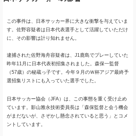
この事件は、日本サッカー界に大きな衝撃を与えていま
す。佐野容疑者は日本代表選手として活躍していただけ
に、その影響は計り知れません。
逮捕された佐野海舟容疑者は、J1鹿島でプレーしていた
昨年11月に日本代表初招集されました。森保一監督
（57歳）の秘蔵っ子です。今年９月のＷ杯アジア最終予
選招集リストにも入っていた選手でした。
日本サッカー協会（JFA）は、この事態を重く受け止め
ています。影山雅永技術委員長は「森保監督と会う機会
がまだないが、さぞかし懸念されていると思う」とコメ
ントしています。