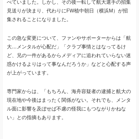
べていました。しかし、その後一転して航大選手の招集
見送りが決まり、代わりにFW植中朝日（横浜M）が招
集されることになりました。
この急な変更について、ファンやサポーターからは「航
大…メンタルが心配だ」「クラブ事情とはなってるけ
ど、兄の一件があるからメディアに追われていらない迷
惑かけるよりはって事なんだろうか」などと心配する声
が上がっています。
専門家からは、「もちろん、海舟容疑者の逮捕と航大の
現在地や今後はまったく関係がない。それでも、メンタ
ル面に影響を及ぼせば不慮の怪我にもつながりかねな
い」との指摘もあります。