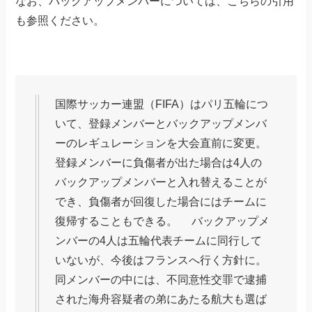
なお、バックアップメンバーについては、こちらの引用
も参照ください。
国際サッカー連盟（FIFA）はパリ五輪につ
いて、登録メンバーとバックアップメンバ
ーのレギュレーションを大会直前に変更。
登録メンバーに負傷者が出た場合は4人の
バックアップメンバーと入れ替えることが
でき、負傷者が回復した場合にはチームに
復帰することもできる。 バックアップメ
ンバーの4人は五輪代表チームに同行して
いないが、今後はフランスへ行く方針に。
同メンバーの中には、不同意性交罪で逮捕
された海舟容疑者の弟にあたる航大も選ば