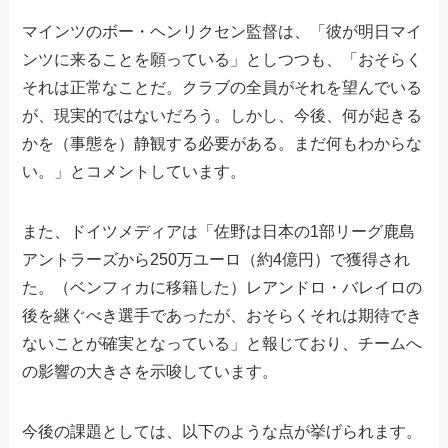
マインツのボー・ヘンリクセン監督は、「彼が明日マイ
ンツに来ることを願っている」としつつも、「おそらく
それは正常なことだ。クラブの全員がそれを望んでいる
が、現実的ではないだろう。しかし、今後、何が起きる
かを（事態を）静観する必要がある。まだ何もわからな
い。」とコメントしています。
また、ドイツメディアは「佐野は日本の1部リーグ鹿島
アントラーズから250万ユーロ（約4億円）で獲得され
た。（ベンフィカに移籍した）レアンドロ・バレイロの
後を継ぐべき選手であったが、おそらくそれは期待でき
ないことが確実となっている」と報じており、チームへ
の影響の大きさを示唆しています。
今後の課題としては、以下のような点が挙げられます。