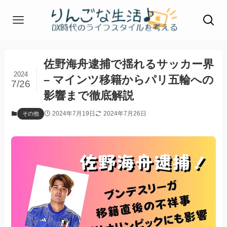
佐野海舟逮捕で揺れるサッカー界
2024
– マインツ移籍からパリ五輪への
7/26
影響まで徹底解説
2024年7月19日
2024年7月26日
その他