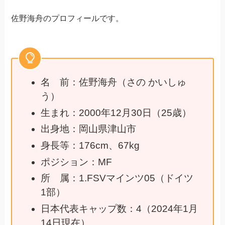
佐野海舟のプロフィールです。
名 前：佐野海舟（さの かいしゅ
う）
生まれ：2000年12月30日（25歳）
出身地：岡山県津山市
身長等：176cm、67kg
ポジション：MF
所 属：1.FSVマインツ05（ドイツ
1部）
日本代表キャップ数：4（2024年1月
14日現在）