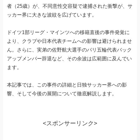
者（25歳）が、不同意性交容疑で逮捕された衝撃が、サ
ッカー界に大きな波紋を広げています。
ドイツ1部リーグ・マインツへの移籍直後の事件発覚に
より、クラブや日本代表チームへの影響は避けられませ
ん。さらに、実弟の佐野航大選手のパリ五輪代表バック
アップメンバー辞退など、その余波は広範囲に及んでい
ます。
本記事では、この事件の詳細と日独サッカー界への影
響、そして今後の展開について徹底解説します。
<スポンサーリンク>