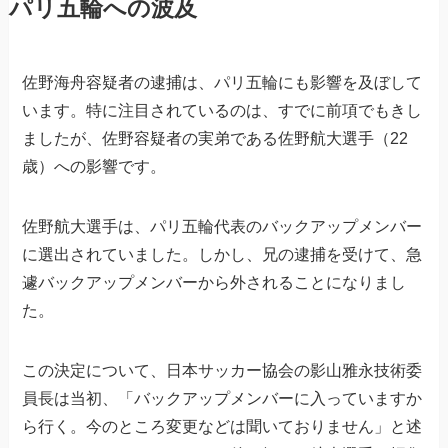
パリ五輪への波及
佐野海舟容疑者の逮捕は、パリ五輪にも影響を及ぼして
います。特に注目されているのは、すでに前項でもきし
ましたが、佐野容疑者の実弟である佐野航大選手（22
歳）への影響です。
佐野航大選手は、パリ五輪代表のバックアップメンバー
に選出されていました。しかし、兄の逮捕を受けて、急
遽バックアップメンバーから外されることになりまし
た。
この決定について、日本サッカー協会の影山雅永技術委
員長は当初、「バックアップメンバーに入っていますか
ら行く。今のところ変更などは聞いておりません」と述