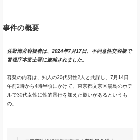
事件の概要
佐野海舟容疑者は、2024年7月17日、不同意性交容疑で
警視庁本富士署に逮捕されました。
容疑の内容は、知人の20代男性2人と共謀し、7月14日
午前2時から4時半頃にかけて、東京都文京区湯島のホテ
ルで30代女性に性的暴行を加えた疑いがあるというも
の。