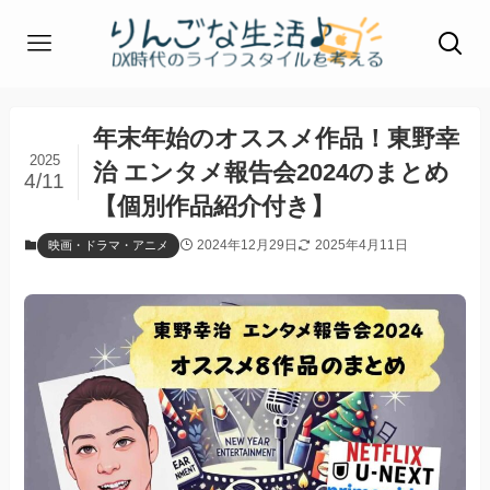
年末年始のオススメ作品！東野幸
2025
治 エンタメ報告会2024のまとめ
4/11
【個別作品紹介付き】
2024年12月29日
2025年4月11日
映画・ドラマ・アニメ