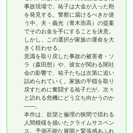
事故現場で、祐子は大金が入った鞄
を発見する。警察に届けるべきか迷
う中、夫・義光（青木崇高）の提案
でそのお金を手にすることを決意。
しかし、この選択が家族の運命を大
きく狂わせる。
意識を取り戻した事故の被害者・ソ
ラ（森田想）や、彼女が関わる闇社
会の影響で、祐子たちは次第に追い
詰められていく。家族の平穏を取り
戻すために奮闘する祐子だが、次々
と訪れる危機にどう立ち向かうのか
――。
本作は、欲望と倫理の狭間で揺れる
人間模様を描いたクライムサスペン
ス。予測不能な展開と緊張感あふれ