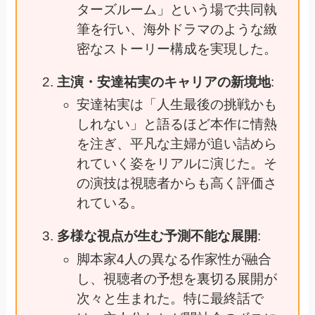
ターズルーム」という場で共同執
筆を行い、海外ドラマのような緻
密なストーリー構成を実現した。
主演・安達祐実のキャリアの新境地
:
安達祐実は「人生最後の挑戦かも
しれない」と語るほど本作に情熱
を注ぎ、平凡な主婦が追い詰めら
れていく姿をリアルに演じた。そ
の演技は視聴者からも高く評価さ
れている。
多様な視点が生む予測不能な展開
:
脚本家4人の異なる作家性が融合
し、視聴者の予想を裏切る展開が
次々と生まれた。特に最終話で