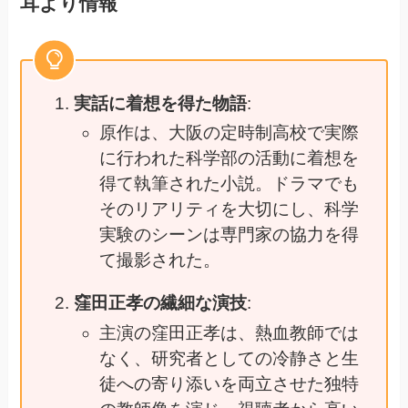
耳より情報
実話に着想を得た物語
:
原作は、大阪の定時制高校で実際
に行われた科学部の活動に着想を
得て執筆された小説。ドラマでも
そのリアリティを大切にし、科学
実験のシーンは専門家の協力を得
て撮影された。
窪田正孝の繊細な演技
:
主演の窪田正孝は、熱血教師では
なく、研究者としての冷静さと生
徒への寄り添いを両立させた独特