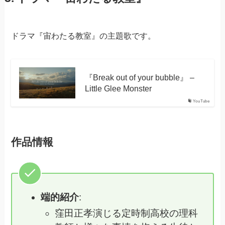
ドラマ『宙わたる教室』の主題歌です。
『Break out of your bubble』 –
Little Glee Monster
YouTube
作品情報
端的紹介
:
窪田正孝演じる定時制高校の理科