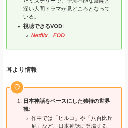
たミステリーで、予測不能な展開と
深い人間ドラマが見どころとなって
いる。
視聴できるVOD
:
Netflix
、
FOD
耳より情報
日本神話をベースにした独特の世界
観
:
作中では「ヒルコ」や「八百比丘
尼」など、日本神話に登場する