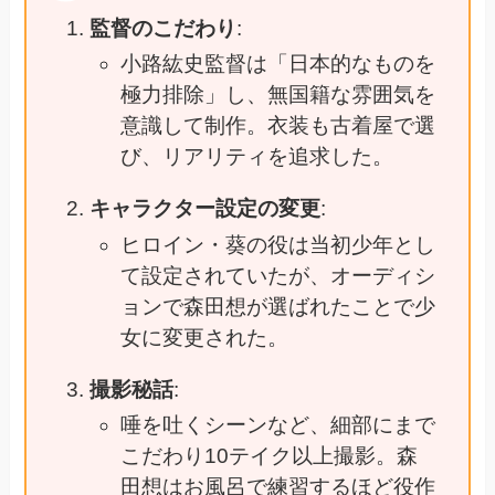
監督のこだわり
:
小路紘史監督は「日本的なものを
極力排除」し、無国籍な雰囲気を
意識して制作。衣装も古着屋で選
び、リアリティを追求した。
キャラクター設定の変更
:
ヒロイン・葵の役は当初少年とし
て設定されていたが、オーディシ
ョンで森田想が選ばれたことで少
女に変更された。
撮影秘話
:
唾を吐くシーンなど、細部にまで
こだわり10テイク以上撮影。森
田想はお風呂で練習するほど役作