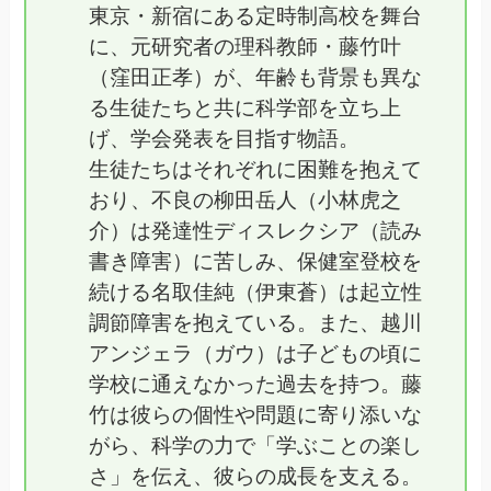
東京・新宿にある定時制高校を舞台
に、元研究者の理科教師・藤竹叶
（窪田正孝）が、年齢も背景も異な
る生徒たちと共に科学部を立ち上
げ、学会発表を目指す物語。
生徒たちはそれぞれに困難を抱えて
おり、不良の柳田岳人（小林虎之
介）は発達性ディスレクシア（読み
書き障害）に苦しみ、保健室登校を
続ける名取佳純（伊東蒼）は起立性
調節障害を抱えている。また、越川
アンジェラ（ガウ）は子どもの頃に
学校に通えなかった過去を持つ。藤
竹は彼らの個性や問題に寄り添いな
がら、科学の力で「学ぶことの楽し
さ」を伝え、彼らの成長を支える。