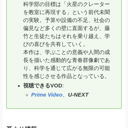
科学部の目標は「火星のクレーター
を教室に再現する」という前代未聞
の実験。予算や設備の不足、社会の
偏見など多くの壁に直面するが、藤
竹と生徒たちはそれを乗り越え、学
びの喜びを共有していく。
本作は、学ぶことの意義や人間の成
長を描いた感動的な青春群像劇であ
り、科学を通じて広がる無限の可能
性を感じさせる作品となっている。
視聴できるVOD
:
Prime Video
、
U-NEXT