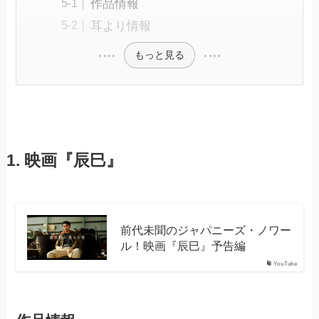
作品情報
耳より情報
もっと見る
1. 映画『辰巳』
前代未聞のジャパニーズ・ノワー
ル！映画『辰巳』予告編
YouTube