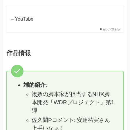
– YouTube
あわせて読みたい
作品情報
端的紹介
:
複数の脚本家が担当するNHK脚
本開発「WDRプロジェクト」第1
弾
佐久間Pコメント: 安達祐実さん
上手いなぁ！