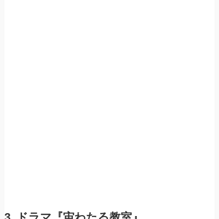
3. ドラマ『宙わたる教室』