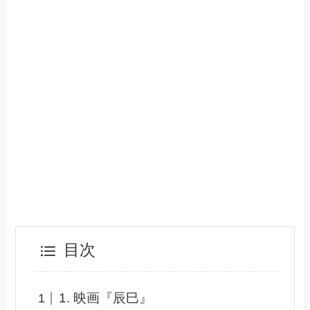
目次
1. 映画『辰巳』