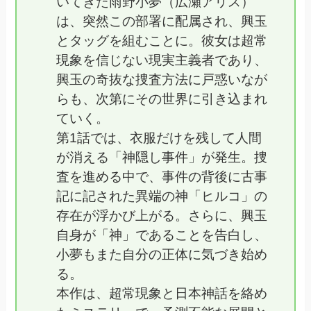
いてきた雨野小夢（広瀬アリス）
は、突然この部署に配属され、興玉
とタッグを組むことに。彼女は超常
現象を信じない現実主義者であり、
興玉の奇抜な捜査方法に戸惑いなが
らも、次第にその世界に引き込まれ
ていく。
第1話では、衣服だけを残して人間
が消える「神隠し事件」が発生。捜
査を進める中で、事件の背後に古事
記に記された異端の神「ヒルコ」の
存在が浮かび上がる。さらに、興玉
自身が「神」であることを告白し、
小夢もまた自分の正体に気づき始め
る。
本作は、超常現象と日本神話を絡め