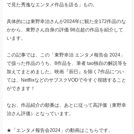
で見た秀逸なエンタメ作品を語る」もの。
具体的には東野幸治さんが2024年に観た全172作品のな
かから、東野さん自身の評価 98点超の作品を紹介して
います。
この記事では、この「東野幸治 エンタメ報告会 2024」
で扱った作品のうち、8作品を、筆者 tao独自の解説等を
加えてまとめました。映画『辰巳』を除く7作品につい
ては、NetflixなどのサブスクVODで今すぐ視聴すること
ができます！
なお、作品紹介の順番は、あとに従って高評価（東野幸
治さん評価）となっています。
★「エンタメ報告会2024」の動画はこちらです。