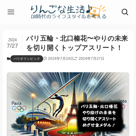
パリ五輪・北口榛花〜やりの未来
2024
7/27
を切り開くトップアスリート！
2024年7月24日
2024年7月27日
パリオリンピック