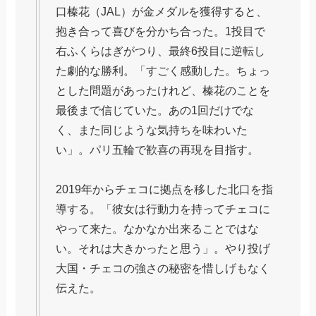
口榛花（JAL）が金メダルを獲得すると、
抱き合って喜びを分かち合った。1投目で
右ふくらはぎがつり、最終6投目に逆転し
た劇的な勝利。「すごく感動した。ちょっ
とした問題があったけれど、榛花のことを
最後まで信じていた。あの1回だけでな
く、また同じような気持ちを味わいた
い」。パリ五輪で歓喜の再現を目指す。
2019年からチェコに拠点を移した北口を指
導する。「彼女は行動力を持ってチェコに
やって来た。なかなか出来ることではな
い。それは大きかったと思う」。やり投げ
大国・チェコの強さの秘密を惜しげもなく
伝えた。