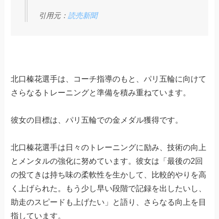
引用元：
読売新聞
北口榛花選手は、コーチ指導のもと、パリ五輪に向けて
さらなるトレーニングと準備を積み重ねています。
彼女の目標は、パリ五輪での金メダル獲得です。
北口榛花選手は日々のトレーニングに励み、技術の向上
とメンタルの強化に努めています。彼女は「最後の2回
の投てきは持ち味の柔軟性を生かして、比較的やりを高
く上げられた。もう少し早い段階で記録を出したいし、
助走のスピードも上げたい」と語り、さらなる向上を目
指しています。