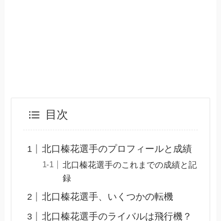
目次
北口榛花選手のプロフィールと成績
北口榛花選手のこれまでの成績と記
録
北口榛花選手、いくつかの転機
北口榛花選手のライバルは飛行機？