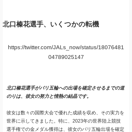
北口榛花選手、いくつかの転機
https://twitter.com/JALs_now/status/18076481
04789025147
北口榛花選手がパリ五輪への出場を確定させるまでの道
のりは、彼女の努力と情熱の結晶です。
彼女は数々の国際大会で優れた成績を収め、その実力を
世界に示してきました。特に、2023年の世界陸上競技
選手権での金メダル獲得は、彼女のパリ五輪出場を確定