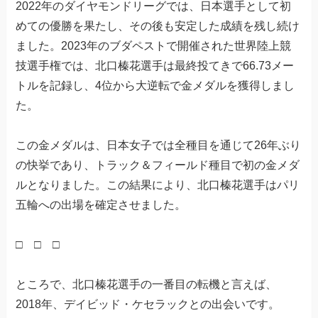
2022年のダイヤモンドリーグでは、日本選手として初
めての優勝を果たし、その後も安定した成績を残し続け
ました。2023年のブダペストで開催された世界陸上競
技選手権では、北口榛花選手は最終投てきで66.73メー
トルを記録し、4位から大逆転で金メダルを獲得しまし
た。
この金メダルは、日本女子では全種目を通じて26年ぶり
の快挙であり、トラック＆フィールド種目で初の金メダ
ルとなりました。この結果により、北口榛花選手はパリ
五輪への出場を確定させました。
□ □ □
ところで、北口榛花選手の一番目の転機と言えば、
2018年、デイビッド・ケセラックとの出会いです。