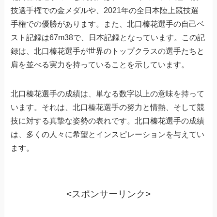
技選手権での金メダルや、2021年の全日本陸上競技選
手権での優勝があります。また、北口榛花選手の自己ベ
スト記録は67m38で、日本記録となっています。この記
録は、北口榛花選手が世界のトップクラスの選手たちと
肩を並べる実力を持っていることを示しています。
北口榛花選手の成績は、単なる数字以上の意味を持って
います。それは、北口榛花選手の努力と情熱、そして競
技に対する真摯な姿勢の表れです。北口榛花選手の成績
は、多くの人々に希望とインスピレーションを与えてい
ます。
<スポンサーリンク>