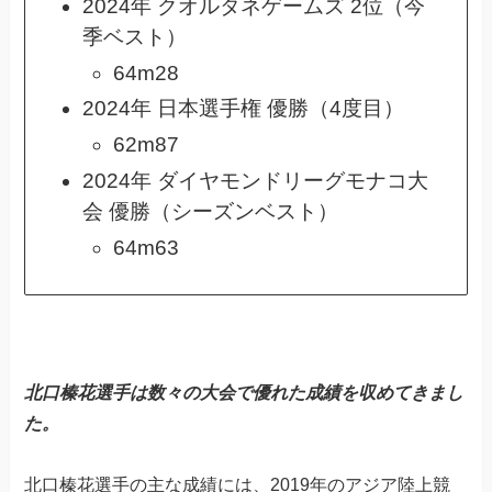
2024年 クオルタネゲームズ 2位（今
季ベスト）
64m28
2024年 日本選手権 優勝（4度目）
62m87
2024年 ダイヤモンドリーグモナコ大
会 優勝（シーズンベスト）
64m63
北口榛花選手は数々の大会で優れた成績を収めてきまし
た。
北口榛花選手の主な成績には、2019年のアジア陸上競