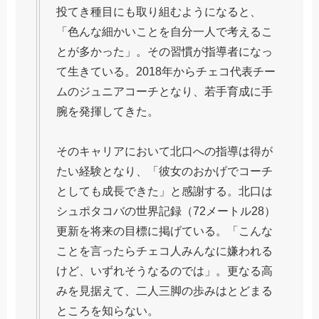
投てき種目にも取り組むようになると、
「色んな細かいことを自分一人で考えるこ
とが多かった」。その習慣が指導者になっ
て生きている。2018年からチェコ代表チー
ムのジュニアコーチとなり、若手育成に手
腕を発揮してきた。
そのキャリアにおいて北口への指導は得が
たい経験となり、「彼女のおかげでコーチ
としても成長できた」と感謝する。北口は
シュポタコバの世界記録（72メートル28）
更新を将来の目標に掲げている。「こんな
ことを言ったらチェコ人みんなに嫌われる
けど、いずれそうなるのでは」。更なる高
みを見据えて、二人三脚の歩みはとどまる
ところを知らない。