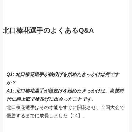
北口榛花選手のよくあるQ&A
Q1: 北口榛花選手が槍投げを始めたきっかけは何です
か？
A1: 北口榛花選手が槍投げを始めたきっかけは、高校時
代に陸上部で槍投げに出会ったことです。
北口榛花選手はその才能をすぐに開花させ、全国大会で
優勝するまでに成長しました【14】。