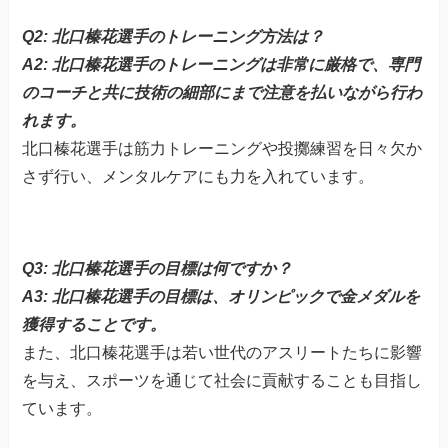
Q2: 北口榛花選手のトレーニング方法は？
A2: 北口榛花選手のトレーニングは非常に厳格で、専門
のコーチと共に技術の細部にまで注意を払いながら行わ
れます。
北口榛花選手は筋力トレーニングや投擲練習を日々欠か
さず行い、メンタルケアにも力を入れています。
Q3: 北口榛花選手の目標は何ですか？
A3: 北口榛花選手の目標は、オリンピックで金メダルを
獲得することです。
また、北口榛花選手は若い世代のアスリートたちに影響
を与え、スポーツを通じて社会に貢献することも目指し
ています。