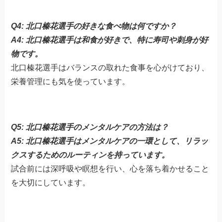
Q4: 北口榛花選手の好きな食べ物は何ですか？
A4: 北口榛花選手は和食が好きで、特に寿司や刺身が好
物です。
北口榛花選手はバランスの取れた食事を心がけており、
栄養管理にも気を使っています。
Q5: 北口榛花選手のメンタルケアの方法は？
A5: 北口榛花選手はメンタルケアの一環として、リラッ
クスするためのルーティンを持っています。
試合前には深呼吸や瞑想を行い、心を落ち着かせること
を大切にしています。