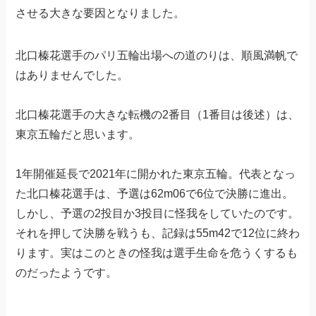
させる大きな要因となりました。
北口榛花選手のパリ五輪出場への道のりは、順風満帆で
はありませんでした。
北口榛花選手の大きな転機の2番目（1番目は後述）は、
東京五輪だと思います。
1年開催延長で2021年に開かれた東京五輪。代表となっ
た北口榛花選手は、予選は62m06で6位で決勝に進出。
しかし、予選の2投目か3投目に怪我をしていたのです。
それを押して決勝を戦うも、記録は55m42で12位に終わ
ります。実はこのときの怪我は選手生命を危うくするも
のだったようです。