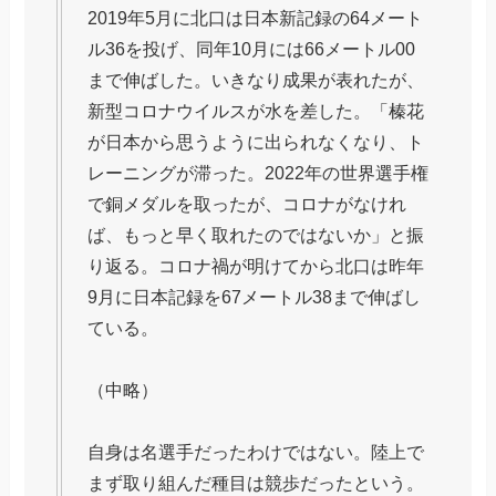
2019年5月に北口は日本新記録の64メート
ル36を投げ、同年10月には66メートル00
まで伸ばした。いきなり成果が表れたが、
新型コロナウイルスが水を差した。「榛花
が日本から思うように出られなくなり、ト
レーニングが滞った。2022年の世界選手権
で銅メダルを取ったが、コロナがなけれ
ば、もっと早く取れたのではないか」と振
り返る。コロナ禍が明けてから北口は昨年
9月に日本記録を67メートル38まで伸ばし
ている。
（中略）
自身は名選手だったわけではない。陸上で
まず取り組んだ種目は競歩だったという。