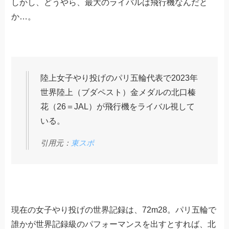
しかし、どうやら、最大のライバルは飛行機なんだと
か…。
陸上女子やり投げのパリ五輪代表で2023年
世界陸上（ブダペスト）金メダルの北口榛
花（26＝JAL）が飛行機をライバル視して
いる。
引用元：
東スポ
現在の女子やり投げの世界記録は、72m28。パリ五輪で
誰かが世界記録級のパフォーマンスを出すとすれば、北