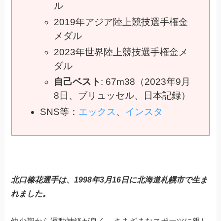
ル
2019年アジア陸上競技選手権金
メダル
2023年世界陸上競技選手権金メ
ダル
自己ベスト
: 67m38（2023年9月
8日、ブリュッセル、日本記録）
SNS等：
エックス
、
インスタ
北口榛花選手は、1998年3月16日に北海道札幌市で生ま
れました。