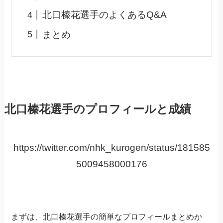
北口榛花選手のよくあるQ&A
まとめ
北口榛花選手のプロフィールと成績
https://twitter.com/nhk_kurogen/status/181585
5009458000176
まずは、北口榛花選手の簡単なプロフィールまとめか