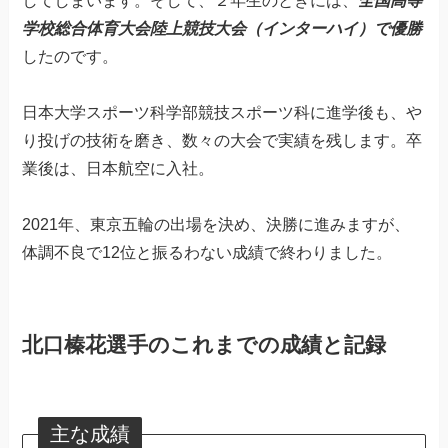
してしまいます。そして、２年生のときには、
全国高等
学校総合体育大会陸上競技大会（インターハイ）で優勝
したのです。
日本大学スポーツ科学部競技スポーツ科に進学後も、や
り投げの技術を磨き、数々の大会で実績を残します。卒
業後は、日本航空に入社。
2021年、東京五輪の出場を決め、決勝に進みますが、
体調不良で12位と振るわない成績で終わりました。
北口榛花選手のこれまでの成績と記録
主な成績