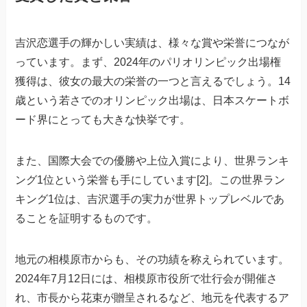
吉沢恋選手の輝かしい実績は、様々な賞や栄誉につなが
っています。まず、2024年のパリオリンピック出場権
獲得は、彼女の最大の栄誉の一つと言えるでしょう。14
歳という若さでのオリンピック出場は、日本スケートボ
ード界にとっても大きな快挙です。
また、国際大会での優勝や上位入賞により、世界ランキ
ング1位という栄誉も手にしています[2]。この世界ラン
キング1位は、吉沢選手の実力が世界トップレベルであ
ることを証明するものです。
地元の相模原市からも、その功績を称えられています。
2024年7月12日には、相模原市役所で壮行会が開催さ
れ、市長から花束が贈呈されるなど、地元を代表するア