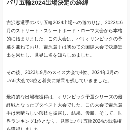
パリ五輪2024出場決定の経緯
吉沢恋選手のパリ五輪2024出場への道のりは、2022年6
月のストリート・スケートボード・ローマ大会から本格
的に始まりました。この大会は、パリオリンピックの予
選を兼ねており、吉沢選手は初めての国際大会で決勝進
出を果たし、世界に名を知らしめました。
その後、2023年9月のスイス大会で4位、2024年3月の
UAE大会で3位と着実に結果を残していきました。
最終的な出場権獲得は、オリンピック予選シリーズの最
終戦となったブダペスト大会でした。この大会で吉沢選
手は素晴らしい演技を披露し、結果、優勝。そして、世
界ランキング1位となり、見事にパリ五輪2024の出場権
を獲得しました。