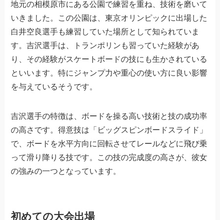
地元の相模原市にある公園で練習を重ね、技術を磨いて
いきました。この公園は、東京オリンピックに出場した
白井空良選手も練習していた場所として知られていま
す。吉沢選手は、トランポリンも習っていた経験があ
り、その経験がスケートボードの技にも生かされている
といいます。特にジャンプ力や重心の使い方に良い影響
を与えているそうです。
吉沢選手の特徴は、ボードを操る高い技術と技の成功率
の高さです。得意技は「ビッグスピンボードスライド」
で、ボードを水平方向に回転させてレールなどに飛び乗
って滑り降りる技です。この技の完成度の高さが、彼女
の強みの一つとなっています。
初めての大会出場