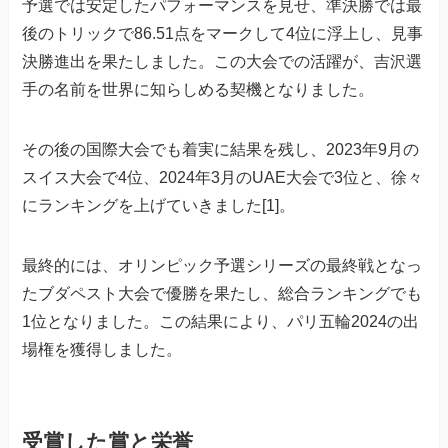
予選では安定したパフォーマンスを見せ、準決勝では最
後のトリックで86.51点をマークして4位に浮上し、見事
決勝進出を果たしました。この大会での活躍が、吉沢選
手の名前を世界に知らしめる契機となりました。
その後の国際大会でも着実に結果を残し、2023年9月の
スイス大会で4位、2024年3月のUAE大会で3位と、徐々
にランキングを上げていきました[1]。
最終的には、オリンピック予選シリーズの最終戦となっ
たブダペスト大会で優勝を果たし、総合ランキングでも
1位となりました。この結果により、パリ五輪2024の出
場権を獲得しました。
受賞した賞と栄誉