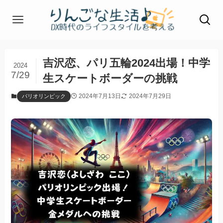
吉沢恋、パリ五輪2024出場！中学
2024
7/29
生スケートボーダーの挑戦
2024年7月13日
2024年7月29日
パリオリンピック