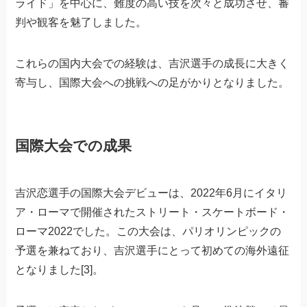
ライド」を中心に、難度の高い技を次々と成功させ、審
判や観客を魅了しました。
これらの国内大会での経験は、吉沢選手の成長に大きく
寄与し、国際大会への挑戦への足がかりとなりました。
国際大会での成果
吉沢恋選手の国際大会デビューは、2022年6月にイタリ
ア・ローマで開催されたストリート・スケートボード・
ローマ2022でした。この大会は、パリオリンピックの
予選を兼ねており、吉沢選手にとって初めての海外遠征
となりました[3]。