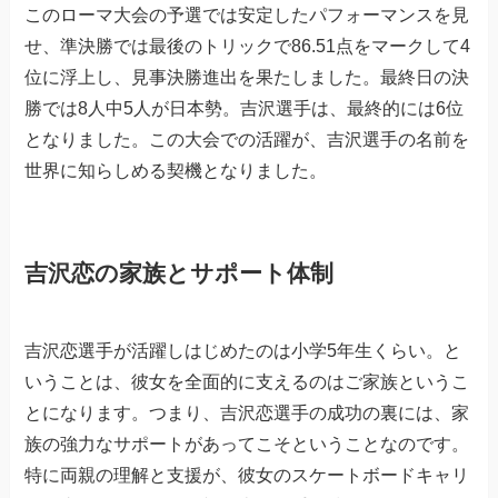
このローマ大会の予選では安定したパフォーマンスを見
せ、準決勝では最後のトリックで86.51点をマークして4
位に浮上し、見事決勝進出を果たしました。最終日の決
勝では8人中5人が日本勢。吉沢選手は、最終的には6位
となりました。この大会での活躍が、吉沢選手の名前を
世界に知らしめる契機となりました。
吉沢恋の家族とサポート体制
吉沢恋選手が活躍しはじめたのは小学5年生くらい。と
いうことは、彼女を全面的に支えるのはご家族というこ
とになります。つまり、吉沢恋選手の成功の裏には、家
族の強力なサポートがあってこそということなのです。
特に両親の理解と支援が、彼女のスケートボードキャリ