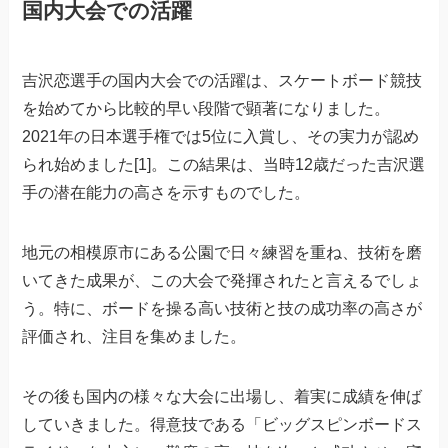
国内大会での活躍
吉沢恋選手の国内大会での活躍は、スケートボード競技
を始めてから比較的早い段階で顕著になりました。
2021年の日本選手権では5位に入賞し、その実力が認め
られ始めました[1]。この結果は、当時12歳だった吉沢選
手の潜在能力の高さを示すものでした。
地元の相模原市にある公園で日々練習を重ね、技術を磨
いてきた成果が、この大会で発揮されたと言えるでしょ
う。特に、ボードを操る高い技術と技の成功率の高さが
評価され、注目を集めました。
その後も国内の様々な大会に出場し、着実に成績を伸ば
していきました。得意技である「ビッグスピンボードス