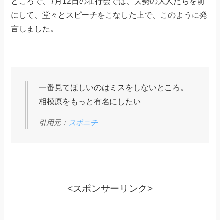
ところで、7月12日の壮行会では、大勢の大人たちを前
にして、堂々とスピーチをこなした上で、このように発
言しました。
一番見てほしいのはミスをしないところ。
相模原をもっと有名にしたい
引用元：
スポニチ
<スポンサーリンク>