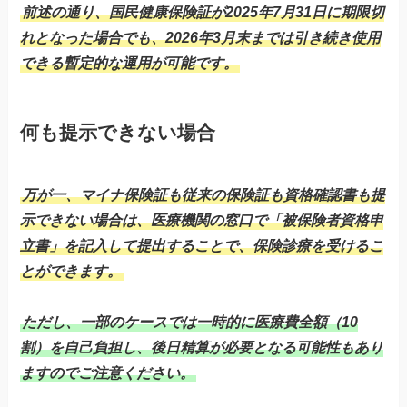
前述の通り、国民健康保険証が2025年7月31日に期限切
れとなった場合でも、2026年3月末までは引き続き使用
できる暫定的な運用が可能です。
何も提示できない場合
万が一、マイナ保険証も従来の保険証も資格確認書も提
示できない場合は、医療機関の窓口で「被保険者資格申
立書」を記入して提出することで、保険診療を受けるこ
とができます。
ただし、一部のケースでは一時的に医療費全額（10
割）を自己負担し、後日精算が必要となる可能性もあり
ますのでご注意ください。