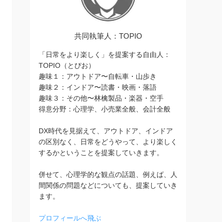
共同執筆人：TOPIO
「日常をより楽しく」を提案する自由人：
TOPIO（とぴお）
趣味１：アウトドア〜自転車・山歩き
趣味２：インドア〜読書・映画・落語
趣味３：その他〜林檎製品・楽器・空手
得意分野：心理学、小売業全般、会計全般
DX時代を見据えて、アウトドア、インドア
の区別なく、日常をどうやって、より楽しく
するかということを提案していきます。
併せて、心理学的な観点の話題、例えば、人
間関係の問題などについても、提案していき
ます。
プロフィールへ飛ぶ