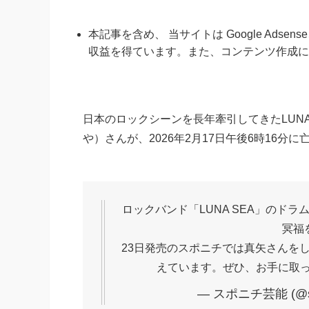
本記事を含め、 当サイトは Google Ads
収益を得ています。また、コンテンツ作成に
日本のロックシーンを長年牽引してきたLUNA 
や）さんが、2026年2月17日午後6時16分
ロックバンド「LUNA SEA」のド
冥福
23日発売のスポニチでは真矢さんを
えています。ぜひ、お手に取
— スポニチ芸能 (@spo