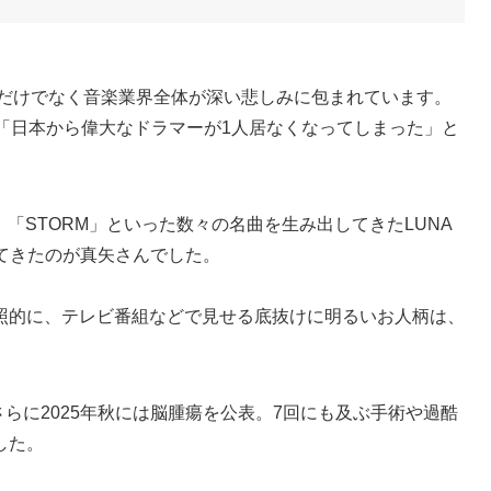
）だけでなく音楽業界全体が深い悲しみに包まれています。
「日本から偉大なドラマーが1人居なくなってしまった」と
RE」「STORM」といった数々の名曲を生み出してきたLUNA
てきたのが真矢さんでした。
照的に、テレビ番組などで見せる底抜けに明るいお人柄は、
さらに2025年秋には脳腫瘍を公表。7回にも及ぶ手術や過酷
した。