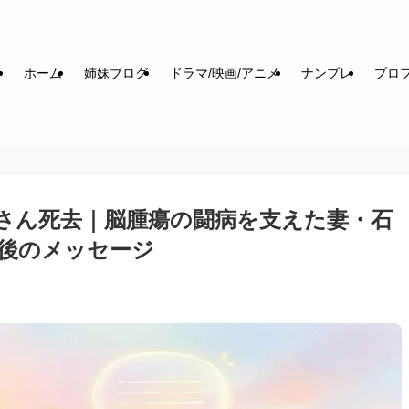
ホーム
姉妹ブログ
ドラマ/映画/アニメ
ナンプレ
プロフ
真矢さん死去｜脳腫瘍の闘病を支えた妻・石
後のメッセージ