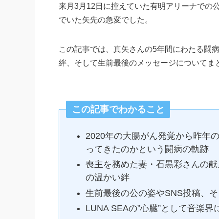
来月3月12日に控えていた有明アリーナでの
でいた矢先の急変でした。
この記事では、真矢さんの5年間にわたる闘
絆、そして生前最後のメッセージについてま
この記事でわかること
2020年の大腸がん発覚から昨
ってきたのかという闘病の軌跡
喪主を務めた妻・石黒彩さんの献
の温かい絆
生前最後の公の姿やSNS投稿、そ
LUNA SEAの”心臓”として音