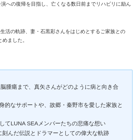
公演への復帰を目指し、亡くなる数日前までリハビリに励ん
病生活の軌跡、妻・石黒彩さんをはじめとするご家族との
とめました。
年の脳腫瘍まで、真矢さんがどのように病と向き合
身的なサポートや、故郷・秦野市を愛した家族と
してLUNA SEAメンバーたちの悲痛な想い
楽界に刻んだ伝説とドラマーとしての偉大な軌跡