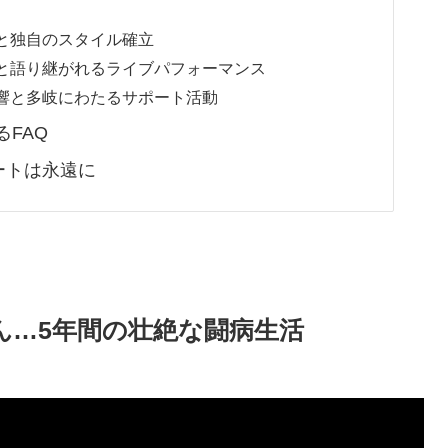
と独自のスタイル確立
と語り継がれるライブパフォーマンス
響と多岐にわたるサポート活動
るFAQ
ートは永遠に
ん…5年間の壮絶な闘病生活