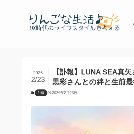
【訃報】LUNA SEA
2026
2/23
黒彩さんとの絆と生前最
2026年2月23日
訃報