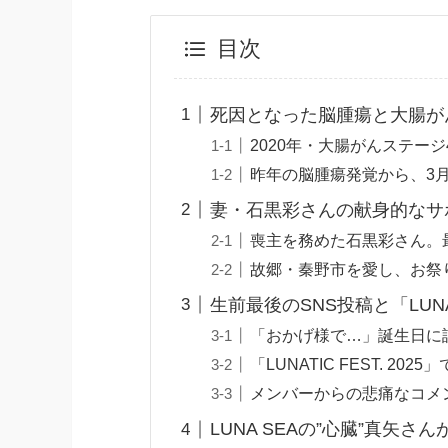
目次
死因となった脳腫瘍と大腸が
2020年・大腸がんステー
昨年の脳腫瘍発覚から、3
妻・石黒彩さんの献身的なサ
喪主を務めた石黒彩さん。
故郷・秦野市を愛し、お祭
生前最後のSNS投稿と「LUN
「おかげ様で…」誕生日に
「LUNATIC FEST. 
メンバーからの悲痛なコメ
LUNA SEAの”心臓”真矢