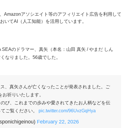
ense、Amazonアソシエイト等のアフィリエイト広告を利用して
おいてAI（人工知能）を活用しています。
SEAのドラマー、真矢（本名：山田 真矢 / やまだ しん
に亡くなりました。56歳でした。
ラムス、真矢さんが亡くなったことが発表されました。ご
をお祈りいたします。
しのび、これまでの歩みや愛されてきたお人柄などを伝
ってご覧ください。
pic.twitter.com/96UvzGqHya
nichigeinou)
February 22, 2026