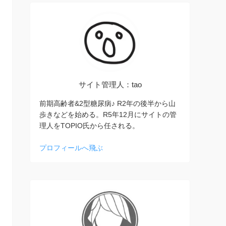
サイト管理人：tao
前期高齢者&2型糖尿病♪ R2年の後半から山
歩きなどを始める。R5年12月にサイトの管
理人をTOPIO氏から任される。
プロフィールへ飛ぶ