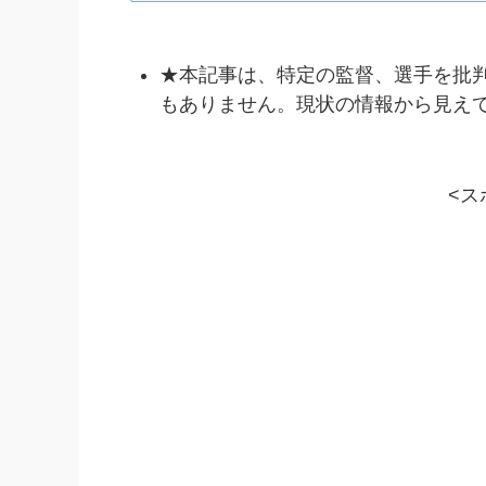
★本記事は、特定の監督、選手を批
もありません。現状の情報から見え
<ス