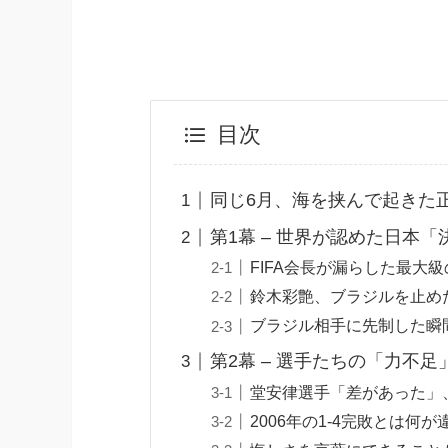
目次
同じ6月、海を挟んで起きた
第1幕 – 世界が認めた日本
FIFA会長が漏らした最大
鈴木彩艶、ブラジルを止めた
ブラジル相手に先制した瞬
第2幕 – 選手たちの「力不
堂安律選手「差があった」
2006年の1-4完敗とは何