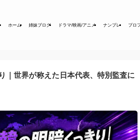
ホーム
姉妹ブログ
ドラマ/映画/アニメ
ナンプレ
プロフ
り｜世界が称えた日本代表、特別監査に