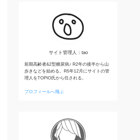
サイト管理人：tao
前期高齢者&2型糖尿病♪ R2年の後半から山
歩きなどを始める。R5年12月にサイトの管
理人をTOPIO氏から任される。
プロフィールへ飛ぶ