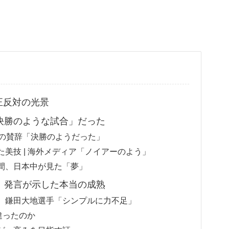
正反対の光景
「決勝のような試合」だった
級の賛辞「決勝のようだった」
美技 | 海外メディア「ノイアーのよう」
間、日本中が見た「夢」
足」発言が示した本当の成熟
、鎌田大地選手「シンプルに力不足」
が違ったのか