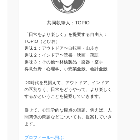
共同執筆人：TOPIO
「日常をより楽しく」を提案する自由人：
TOPIO（とぴお）
趣味１：アウトドア〜自転車・山歩き
趣味２：インドア〜読書・映画・落語
趣味３：その他〜林檎製品・楽器・空手
得意分野：心理学、小売業全般、会計全般
DX時代を見据えて、アウトドア、インドア
の区別なく、日常をどうやって、より楽しく
するかということを提案していきます。
併せて、心理学的な観点の話題、例えば、人
間関係の問題などについても、提案していき
ます。
プロフィールへ飛ぶ