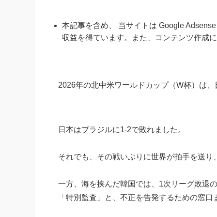
本記事を含め、 当サイトは Google Ads
収益を得ています。また、コンテンツ作成に
2026年の北中米ワールドカップ（W杯）は
日本はブラジルに1-2で敗れました。
それでも、その戦いぶりに世界が拍手を送り、
一方、海を挟んだ韓国では、1次リーグ敗退
「特別監査」と、不正を告発するための窓口