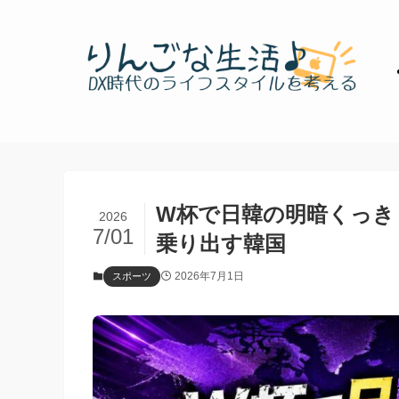
W杯で日韓の明暗くっき
2026
7/01
乗り出す韓国
2026年7月1日
スポーツ