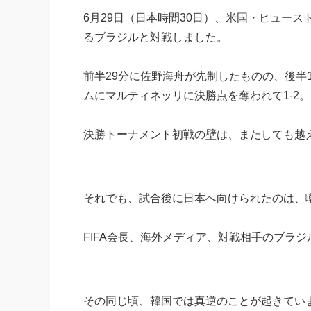
6月29日（日本時間30日）、米国・ヒュー
るブラジルと対戦しました。
前半29分に佐野海舟が先制したものの、後半
ムにマルティネッリに決勝点を奪われて1-2。
決勝トーナメント初戦の壁は、またしても越
それでも、試合後に日本へ向けられたのは、
FIFA会長、海外メディア、対戦相手のブラ
その同じ頃、韓国では真逆のことが起きてい