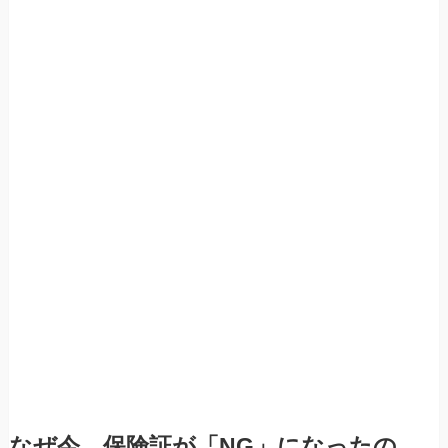
なぜ今、保険証が「NG」になったの