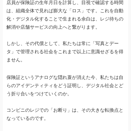
店員が保険証の生年月日を計算し、目視で確認する時間
は、組織全体で見れば膨大な「ロス」です。これを自動
化・デジタル化することで生まれる余白は、レジ待ちの
解消や店舗サービスの向上へと繋がります。
しかし、その代償として、私たちは常に「写真とデー
タ」で管理される社会をこれまで以上に意識せざるを得
ません。
保険証というアナログな隠れ蓑が消えた今、私たちは自
らのアイデンティティをどう証明し、デジタル社会とど
う折り合いをつけていくのか。
コンビニのレジでの「お断り」は、その大きな転換点と
なっているのです。