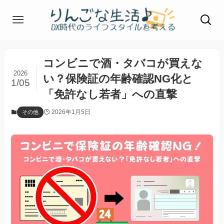
コンビニで酒・タバコが買えな
2026
い？保険証の年齢確認NG化と
1/05
「免許なし若者」への直撃
2026年1月5日
その他