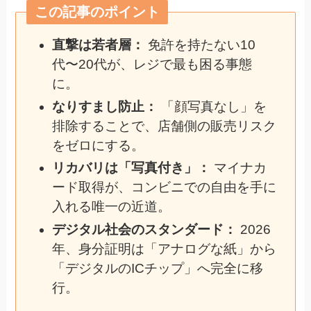
この記事のポイント
直撃は若者層：
免許を持たない10
代〜20代が、レジで最も困る事態
に。
なりすまし防止：
「顔写真なし」を
排除することで、店舗側の販売リスク
をゼロにする。
リカバリは「写真付き」：
マイナカ
ード取得が、コンビニでの自由を手に
入れる唯一の近道。
デジタル社会のスタンダード：
2026
年、身分証明は「アナログな紙」から
「デジタルのICチップ」へ完全に移
行。