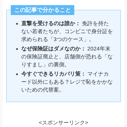
この記事で分かること
直撃を受けるのは誰か：
免許を持た
ない若者たちが、コンビニで身分証を
求められる「3つのケース」。
なぜ保険証はダメなのか：
2024年末
の保険証廃止と、店舗側が恐れる「な
りすまし」の裏側。
今すぐできるリカバリ策：
マイナカ
ード以外にもある？レジで恥をかかな
いための代替案。
<スポンサーリンク>