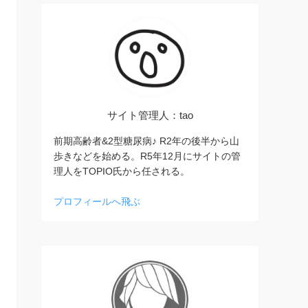
サイト管理人：tao
前期高齢者&2型糖尿病♪ R2年の後半から山
歩きなどを始める。R5年12月にサイトの管
理人をTOPIO氏から任される。
プロフィールへ飛ぶ