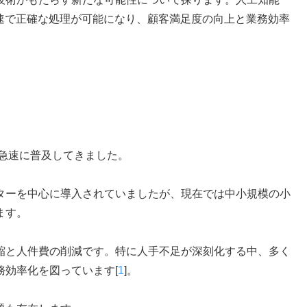
迅速で正確な処理が可能になり、顧客満足度の向上と業務効率
で急速に普及してきました。
ターを中心に導入されていましたが、現在では中小規模の小
ます。
縮と人件費の削減です。特に人手不足が深刻化する中、多く
務効率化を図っています[
1
]。