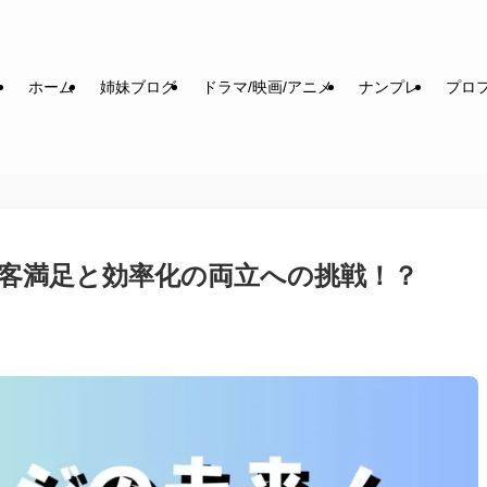
ホーム
姉妹ブログ
ドラマ/映画/アニメ
ナンプレ
プロフ
客満足と効率化の両立への挑戦！？