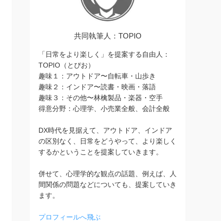
共同執筆人：TOPIO
「日常をより楽しく」を提案する自由人：
TOPIO（とぴお）
趣味１：アウトドア〜自転車・山歩き
趣味２：インドア〜読書・映画・落語
趣味３：その他〜林檎製品・楽器・空手
得意分野：心理学、小売業全般、会計全般
DX時代を見据えて、アウトドア、インドア
の区別なく、日常をどうやって、より楽しく
するかということを提案していきます。
併せて、心理学的な観点の話題、例えば、人
間関係の問題などについても、提案していき
ます。
プロフィールへ飛ぶ