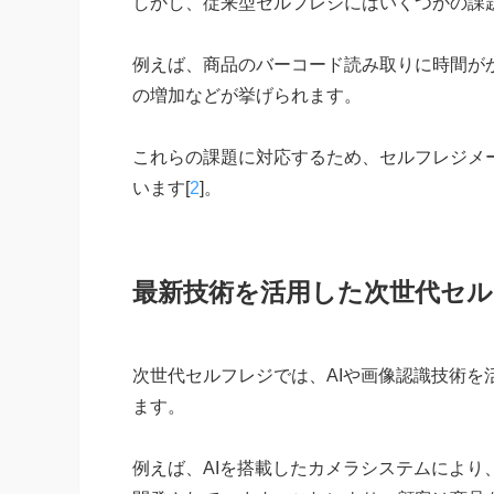
しかし、従来型セルフレジにはいくつかの課
例えば、商品のバーコード読み取りに時間が
の増加などが挙げられます。
これらの課題に対応するため、セルフレジメ
います[
2
]。
最新技術を活用した次世代セ
次世代セルフレジでは、AIや画像認識技術
ます。
例えば、AIを搭載したカメラシステムによ