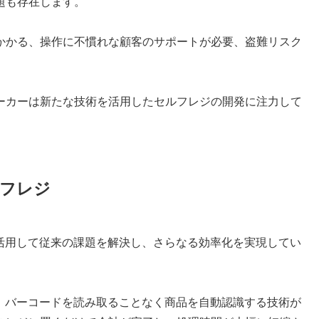
題も存在します。
かかる、操作に不慣れな顧客のサポートが必要、盗難リスク
ーカーは新たな技術を活用したセルフレジの開発に注力して
ルフレジ
を活用して従来の課題を解決し、さらなる効率化を実現してい
り、バーコードを読み取ることなく商品を自動認識する技術が