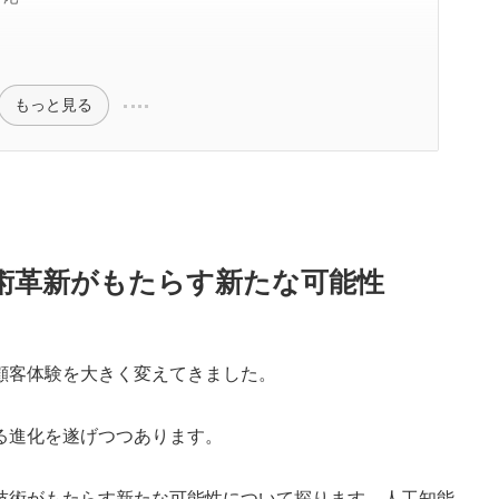
もっと見る
術革新がもたらす新たな可能性
顧客体験を大きく変えてきました。
る進化を遂げつつあります。
技術がもたらす新たな可能性について探ります。人工知能