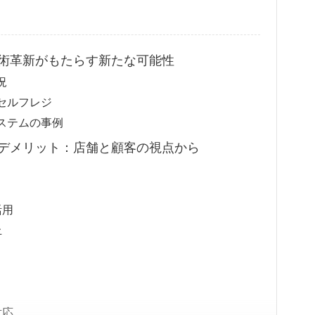
術革新がもたらす新たな可能性
況
セルフレジ
ステムの事例
デメリット：店舗と顧客の視点から
活用
上
対応