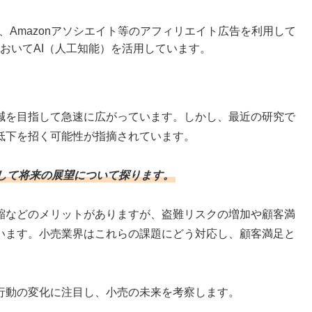
ense、Amazonアソシエイト等のアフィリエイト広告を利用して
おいてAI（人工知能）を活用しています。
減を目指して急速に広がっています。しかし、最近の研究で
低下を招く可能性が指摘されています。
して将来の展望について探ります。
縮などのメリットがありますが、盗難リスクの増加や顧客満
います。小売業界はこれらの課題にどう対応し、顧客満足と
行動の変化に注目し、小売の未来を考察します。