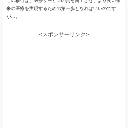
この移行は、医療サービスの質を向上させ、より良い未
来の医療を実現するための第一歩となればいいのです
が…。
<スポンサーリンク>