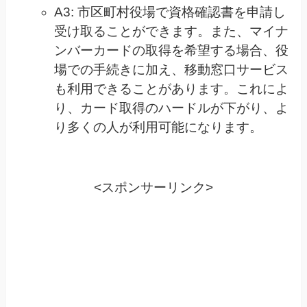
A3: 市区町村役場で資格確認書を申請し
受け取ることができます。また、マイナ
ンバーカードの取得を希望する場合、役
場での手続きに加え、移動窓口サービス
も利用できることがあります。これによ
り、カード取得のハードルが下がり、よ
り多くの人が利用可能になります。
<スポンサーリンク>