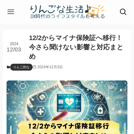
12/2からマイナ保険証へ移行！
2024
今さら聞けない影響と対応まと
12/03
め
2024年12月3日
りんご的な