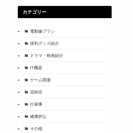
カテゴリー
電動歯ブラシ
便利グッズ紹介
ドラマ・映画紹介
IT機器
ゲーム関連
花粉症
行催事
健康的な
その他