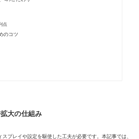
利点
ためのコツ
8倍拡大の仕組み
、ディスプレイや設定を駆使した工夫が必要です。本記事では、