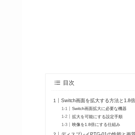
目次
Switch画面を拡大する方法と1.
Switch画面拡大に必要な機器
拡大を可能にする設定手順
映像を1.8倍にする仕組み
ディスプレイPTG-01の性能と画