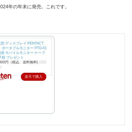
024年の年末に発売。これです。
特化型 ディスプレイ PENTACT
 ポータブルモニター PTG-01
h大画面 モバイルモニター ケーブ
子様 プレゼント
,800円（税込、送料無料)
(202
)
楽天で購入