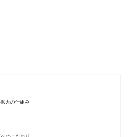
8倍拡大の仕組み
質へのこだわり