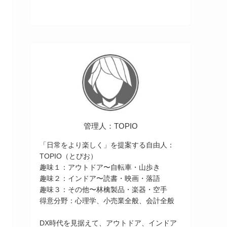
管理人：TOPIO
「日常をより楽しく」を提案する自由人：
TOPIO（とぴお）
趣味１：アウトドア〜自転車・山歩き
趣味２：インドア〜読書・映画・落語
趣味３：その他〜林檎製品・楽器・空手
得意分野：心理学、小売業全般、会計全般
DX時代を見据えて、アウトドア、インドア