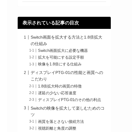
表示されている記事の目次
Switch画面を拡大する方法と1.8倍拡大
の仕組み
Switch画面拡大に必要な機器
拡大を可能にする設定手順
映像を1.8倍にする仕組み
ディスプレイPTG-01の性能と画質への
こだわり
1.8倍拡大時の画質の特徴
遅延の少ない応答速度
ディスプレイPTG-01のその他の利点
Switchの映像を拡大して楽しむためのコ
ツ
画質を落とさない接続方法
視聴距離と角度の調整