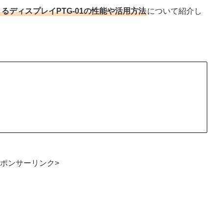
できるディスプレイPTG-01の性能や活用方法
について紹介し
スポンサーリンク>