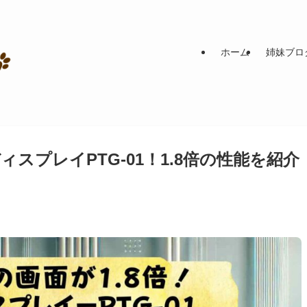
ホーム
姉妹ブロ
ディスプレイPTG-01！1.8倍の性能を紹介