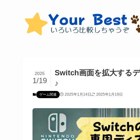
Switch画面を拡大する
2025
1/19
♪
2025年1月14日
2025年1月19日
ゲーム関連