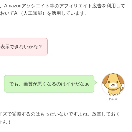
ense、Amazonアソシエイト等のアフィリエイト広告を利用して
おいてAI（人工知能）を活用しています。
きく表示できないかな？
でも、画質が悪くなるのはイヤだなぁ
わん太
イズで妥協するのはもったいないですよね。放置しておく
せん！