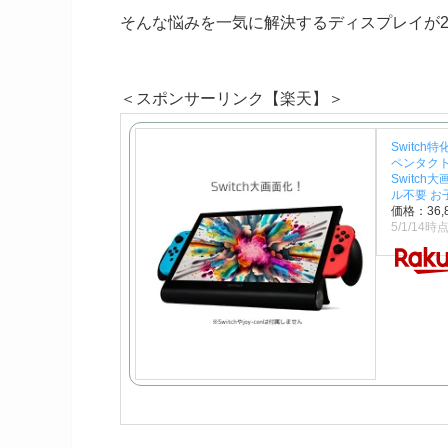
そんな悩みを一気に解決するディスプレイが2
＜スポンサーリンク【楽天】＞
Switch
ペンタクト
Switc
ル不要 お
価格：36
5/1/14時点