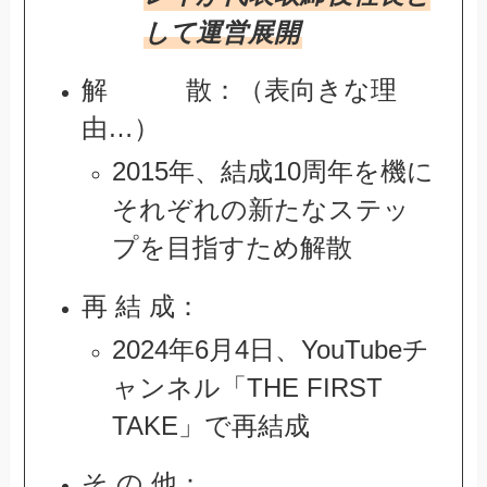
して運営展開
解 散：（表向きな理
由…）
2015年、結成10周年を機に
それぞれの新たなステッ
プを目指すため解散
再 結 成：
2024年6月4日、YouTubeチ
ャンネル「THE FIRST
TAKE」で再結成
そ の 他：