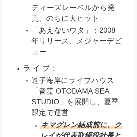
ディーズレーベルから発
売、のちに大ヒット
「あえないウタ」：2008
年リリース、メジャーデビ
ュー
ラ イ ブ：
逗子海岸にライブハウス
「音霊 OTODAMA SEA
STUDIO」を展開し、夏季
限定で運営
キマグレン結成前に、ク
レイが代表取締役社長と