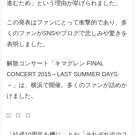
進むため」という理由が挙げられました。
この発表はファンにとって衝撃的であり、多
くのファンがSNSやブログで悲しみや驚きを
表明しました。
解散コンサート「キマグレン FINAL
CONCERT 2015～LAST SUMMER DAYS
～」は、横浜で開催。多くのファンが詰めか
けました。
□ □ □
「結成10周年を機に」とか「それぞれ次のス