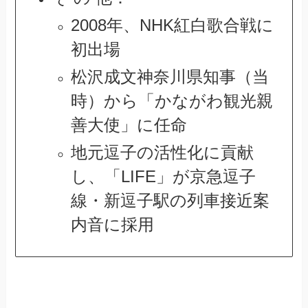
2008年、NHK紅白歌合戦に
初出場
松沢成文神奈川県知事（当
時）から「かながわ観光親
善大使」に任命
地元逗子の活性化に貢献
し、「LIFE」が京急逗子
線・新逗子駅の列車接近案
内音に採用