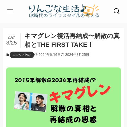
キマグレン復活再結成〜解散の真
2024
8/25
相とTHE FIRST TAKE！
2024年6月6日
2024年8月25日
エンタメ的な