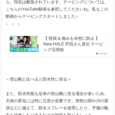
ら、現在は解放されています。テーピングについては、
こちらのYouTube動画を参照してくださいね。私もこの
動画からテーピングスタートしました♪
↓ ↓ ↓
【 怪我 & 痛みを未然に防止 】
New-HALE 芥田さん直伝 テーピ
ング活用術
YouTube
＜登山靴と比べると防水性に劣る＞
また、防水性能も従来の登山靴に劣る場合が多いため、
天候の変化には特に注意が必要です。突然の雨や川の渡
渉などに備えて、防水スプレーを使用したり、予備の靴