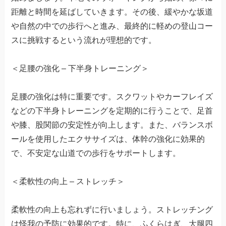
距離と時間を延ばしていきます。その後、緩やかな坂道
や自然の中での歩行へと進み、最終的に軽めの登山コー
スに挑戦するという流れが理想的です。
＜足腰の強化 – 下半身トレーニング＞
足腰の強化は特に重要です。スクワットやカーフレイズ
などの下半身トレーニングを定期的に行うことで、足首
や膝、股関節の安定性が向上します。また、バランスボ
ールを使用したエクササイズは、体幹の強化に効果的
で、不安定な山道での歩行をサポートします。
＜柔軟性の向上 – ストレッチ＞
柔軟性の向上も忘れずに行いましょう。ストレッチング
は怪我の予防に効果的です。特に、ふくらはぎ、大腿四