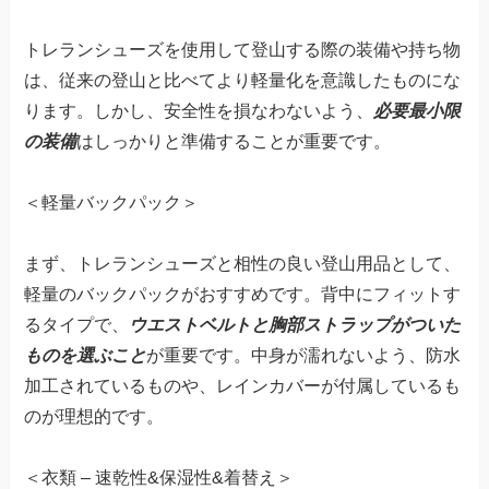
トレランシューズを使用して登山する際の装備や持ち物
は、従来の登山と比べてより軽量化を意識したものにな
ります。しかし、安全性を損なわないよう、
必要最小限
の装備
はしっかりと準備することが重要です。
＜軽量バックパック＞
まず、トレランシューズと相性の良い登山用品として、
軽量のバックパックがおすすめです。背中にフィットす
るタイプで、
ウエストベルトと胸部ストラップがついた
ものを選ぶこと
が重要です。中身が濡れないよう、防水
加工されているものや、レインカバーが付属しているも
のが理想的です。
＜衣類 – 速乾性&保湿性&着替え＞