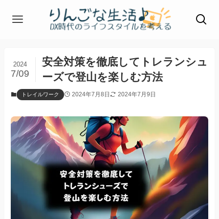
安全対策を徹底してトレランシュ
2024
7/09
ーズで登山を楽しむ方法
2024年7月8日
2024年7月9日
トレイルワーク