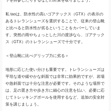
下を持参したりするなどの対策を取りましょう。
私 taoは、防水性の高いゴアテックス（GTX）の表示の
あるトレランシューズを選択することで、従来の登山靴
と比べると防水性が劣るということをカバーしていま
す。突然の雨やちょっとした川の渡渉なら、ゴアテック
ス（GTX）のトレランシューズで十分です。
＜登山靴に比べグリップ力に劣る＞
地形に応じた使い分けも重要です。トレランシューズは
平坦な道や緩やかな斜面では非常に効果的ですが、岩場
や急斜面では十分な注意が必要です。そのような場所で
は、足の置き方や歩き方に細心の注意を払い、必要に応
じてトレッキングポールを使用するなど、追加の安全対
策を講じましょう。