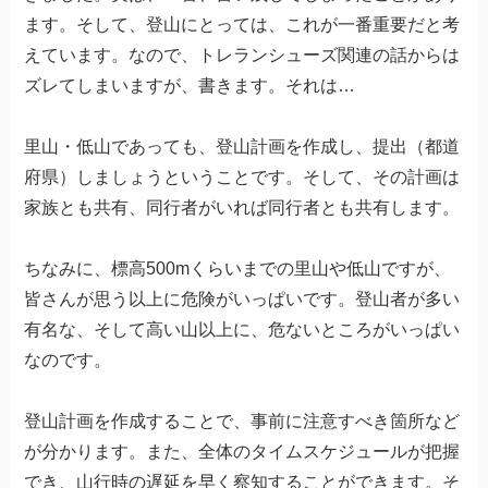
ます。そして、登山にとっては、これが一番重要だと考
えています。なので、トレランシューズ関連の話からは
ズレてしまいますが、書きます。それは…
里山・低山であっても、登山計画を作成し、提出（都道
府県）しましょうということです。そして、その計画は
家族とも共有、同行者がいれば同行者とも共有します。
ちなみに、標高500mくらいまでの里山や低山ですが、
皆さんが思う以上に危険がいっぱいです。登山者が多い
有名な、そして高い山以上に、危ないところがいっぱい
なのです。
登山計画を作成することで、事前に注意すべき箇所など
が分かります。また、全体のタイムスケジュールが把握
でき、山行時の遅延を早く察知することができます。そ