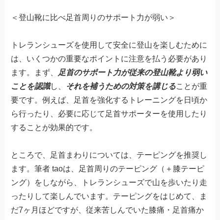
＜登山靴に比べ足首周りのサポート力が弱い＞
トレランシューズを使用して安全に登山を楽しむために
は、いくつかの重要なポイントに注意を払う必要があり
ます。まず、
足首のサポート力が従来の登山靴より弱い
ことを認識
し、
それを補うための対策を講じる
ことが重
要です。例えば、足首を強化するトレーニングを日頃か
ら行ったり、必要に応じて足首サポーターを使用したり
することが効果的です。
ところで、足首まわりについては、テーピングを推奨し
ます。筆者 taoは、足首周りのテーピング（＋膝テーピ
ング）をしながら、トレランシューズで山を歩いたり走
ったりして楽しんでいます。テーピングをはじめて、ま
だ7ヶ月ほどですが、従来苦しんでいた膝痛・足首痛か