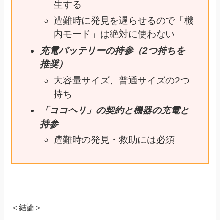
生する
遭難時に発見を遅らせるので「機
内モード」は絶対に使わない
充電バッテリーの持参（2つ持ちを
推奨）
大容量サイズ、普通サイズの2つ
持ち
「ココヘリ」の契約と機器の充電と
持参
遭難時の発見・救助には必須
＜結論＞