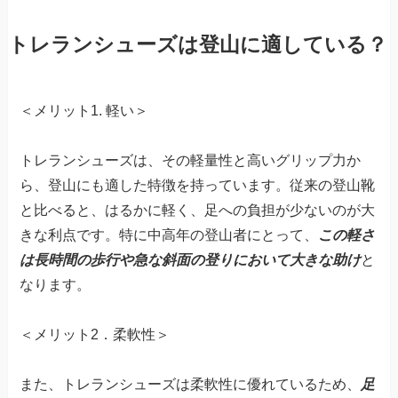
トレランシューズは登山に適している？
＜メリット1. 軽い＞
トレランシューズは、その軽量性と高いグリップ力か
ら、登山にも適した特徴を持っています。従来の登山靴
と比べると、はるかに軽く、足への負担が少ないのが大
きな利点です。特に中高年の登山者にとって、
この軽さ
は長時間の歩行や急な斜面の登りにおいて大きな助け
と
なります。
＜メリット2．柔軟性＞
また、トレランシューズは柔軟性に優れているため、
足