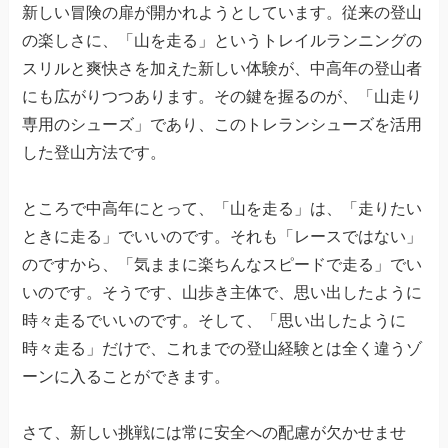
新しい冒険の扉が開かれようとしています。従来の登山
の楽しさに、「山を走る」というトレイルランニングの
スリルと爽快さを加えた新しい体験が、中高年の登山者
にも広がりつつあります。その鍵を握るのが、「山走り
専用のシューズ」であり、このトレランシューズを活用
した登山方法です。
ところで中高年にとって、「山を走る」は、「走りたい
ときに走る」でいいのです。それも「レースではない」
のですから、「気ままに楽ちんなスピードで走る」でい
いのです。そうです、山歩き主体で、思い出したように
時々走るでいいのです。そして、「思い出したように
時々走る」だけで、これまでの登山経験とは全く違うゾ
ーンに入ることができます。
さて、新しい挑戦には常に安全への配慮が欠かせませ